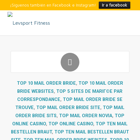
¡Síguenos también en Facebook e Instagram!
Ir a facebook
TOP 10 MAIL ORDER BRIDE
,
TOP 10 MAIL ORDER
BRIDE WEBSITES
,
TOP 5 SITES DE MARIГ©E PAR
CORRESPONDANCE
,
TOP MAIL ORDER BRIDE SE
TROUVE
,
TOP MAIL ORDER BRIDE SITE
,
TOP MAIL
ORDER BRIDE SITS
,
TOP MAIL ORDER NOVIA
,
TOP
ONLINE CASINO
,
TOP ONLINE CASINO
,
TOP TEN MAIL
BESTELLEN BRAUT
,
TOP TEN MAIL BESTELLEN BRAUT