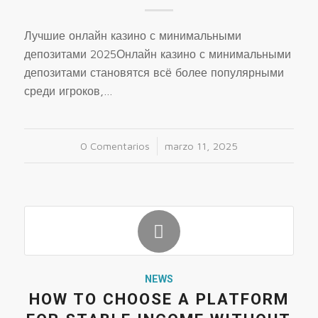
Лучшие онлайн казино с минимальными
депозитами 2025Онлайн казино с минимальными
депозитами становятся всё более популярными
среди игроков,…
0 Comentarios
/
marzo 11, 2025
NEWS
HOW TO CHOOSE A PLATFORM