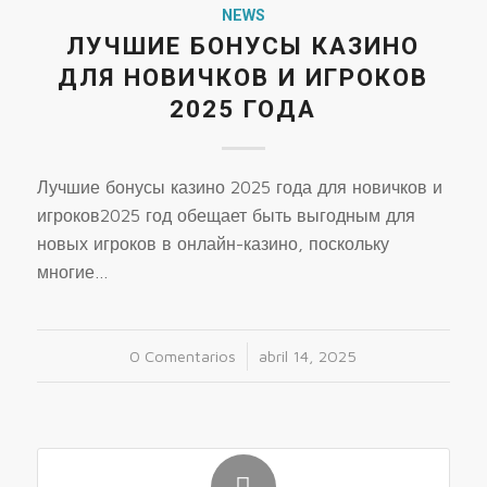
NEWS
ЛУЧШИЕ БОНУСЫ КАЗИНО
ДЛЯ НОВИЧКОВ И ИГРОКОВ
2025 ГОДА
Лучшие бонусы казино 2025 года для новичков и
игроков2025 год обещает быть выгодным для
новых игроков в онлайн-казино, поскольку
многие…
0 Comentarios
/
abril 14, 2025