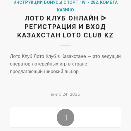
ИНСТРУКЦИИ БОНУСЫ СПОРТ 1WI - 282
,
КОМЕТА
КАЗИНО
ЛОТО КЛУБ ОНЛАЙН ᐉ
РЕГИСТРАЦИЯ И ВХОД
КАЗАХСТАН LOTO CLUB KZ
Лото Клуб Лото Клуб в Казахстане — это ведущий
оператор лотерейных игр в стране,
предлагающий широкий выбор…
enero 24, 2025