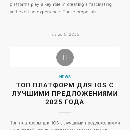
platforms play a key role in creating a fascinating
and exciting experience. These proposals…
marzo 6, 2025
NEWS
ТОП ПЛАТФОРМ ДЛЯ IOS С
ЛУЧШИМИ ПРЕДЛОЖЕНИЯМИ
2025 ГОДА
Топ платформ для iOS с лучшими предложениями