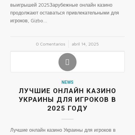
выигрышей 2025Зарубежные онлайн казино
продолжают оставаться привлекательными для
игроков, Gizbo…
0 Comentarios
/
abril 14, 2025
NEWS
ЛУЧШИЕ ОНЛАЙН КАЗИНО
УКРАИНЫ ДЛЯ ИГРОКОВ В
2025 ГОДУ
Лучшие онлайн казино Украины для игроков в