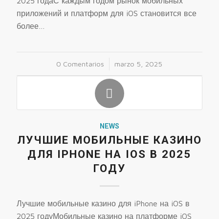
2025 годаС каждым годом рынок мобильных
приложений и платформ для iOS становится все
более…
0 Comentarios
/
marzo 5, 2025
NEWS
ЛУЧШИЕ МОБИЛЬНЫЕ КАЗИНО
ДЛЯ IPHONE НА IOS В 2025
ГОДУ
Лучшие мобильные казино для iPhone на iOS в
2025 годуМобильные казино на платформе iOS