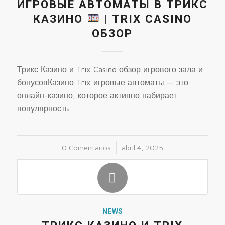
ИГРОВЫЕ АВТОМАТЫ В ТРИКС
КАЗИНО
| TRIX CASINO
ОБЗОР
Трикс Казино и Trix Casino обзор игрового зала и
бонусовКазино Trix игровые автоматы — это
онлайн-казино, которое активно набирает
популярность…
0 Comentarios
/
abril 4, 2025
NEWS