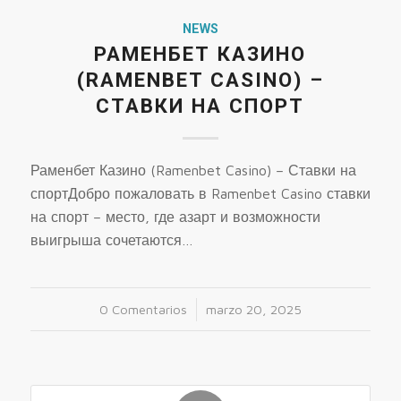
NEWS
РАМЕНБЕТ КАЗИНО
(RAMENBET CASINO) –
СТАВКИ НА СПОРТ
Раменбет Казино (Ramenbet Casino) – Ставки на
спортДобро пожаловать в Ramenbet Casino ставки
на спорт – место, где азарт и возможности
выигрыша сочетаются…
0 Comentarios
/
marzo 20, 2025