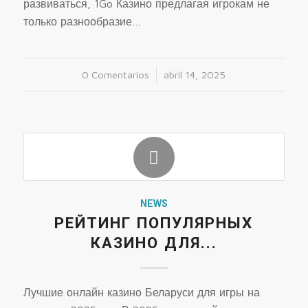
развиваться, 1Go Казино предлагая игрокам не
только разнообразие…
0 Comentarios
/
abril 14, 2025
NEWS
РЕЙТИНГ ПОПУЛЯРНЫХ
КАЗИНО ДЛЯ...
Лучшие онлайн казино Беларуси для игры на