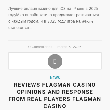
Лучшие онлайн казино для iOS на iPhone в 2025
годуМир онлайн казино продолжает развиваться
с каждым годом, и в 2025 году игра на iPhone
становится…
0 Comentarios
/
marzo 5, 2025
NEWS
REVIEWS FLAGMAN CASINO
OPINIONS AND RESPONSE
FROM REAL PLAYERS FLAGMAN
CASINO