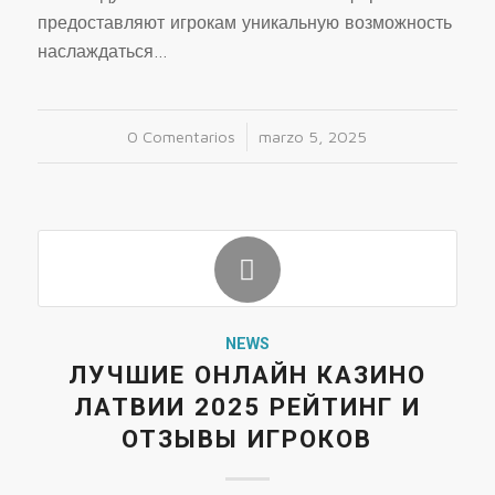
предоставляют игрокам уникальную возможность
наслаждаться…
0 Comentarios
/
marzo 5, 2025
NEWS
ЛУЧШИЕ ОНЛАЙН КАЗИНО
ЛАТВИИ 2025 РЕЙТИНГ И
ОТЗЫВЫ ИГРОКОВ