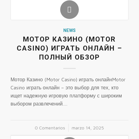
NEWS
МОТОР КАЗИНО (MOTOR
CASINO) ИГРАТЬ ОНЛАЙН –
ПОЛНЫЙ ОБЗОР
Мотор Казино (Motor Casino) играть онлайнMotor
Casino играть онлайн – это выбор для тех, кто
ищет надежную игровую платформу с широким
выбором развлечений.…
0 Comentarios
/
marzo 14, 2025