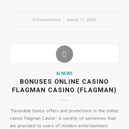
0 Comentarios
/
marzo 11, 2025
AI NEWS
BONUSES ONLINE CASINO
FLAGMAN CASINO (FLAGMAN)
"Favorable bonus offers and promotions in the online
casino Flagman Casino" A variety of sentences that
are provided to users of modern entertainment