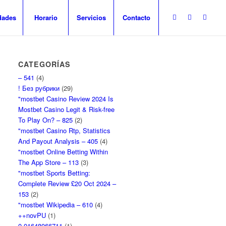
dades
Horario
Servicios
Contacto
CATEGORÍAS
– 541
(4)
! Без рубрики
(29)
"mostbet Casino Review 2024 Is
Mostbet Casino Legit & Risk-free
To Play On? – 825
(2)
"mostbet Casino Rtp, Statistics
And Payout Analysis – 405
(4)
"‎mostbet Online Betting Within
The App Store – 113
(3)
"mostbet Sports Betting:
Complete Review £20 Oct 2024 –
153
(2)
"mostbet Wikipedia – 610
(4)
++novPU
(1)
0,01648066711
(1)