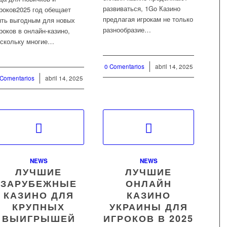
развиваться, 1Go Казино
роков2025 год обещает
предлагая игрокам не только
ыть выгодным для новых
разнообразие…
роков в онлайн-казино,
оскольку многие…
0 Comentarios
/
abril 14, 2025
 Comentarios
/
abril 14, 2025
NEWS
NEWS
ЛУЧШИЕ
ЛУЧШИЕ
ЗАРУБЕЖНЫЕ
ОНЛАЙН
КАЗИНО ДЛЯ
КАЗИНО
КРУПНЫХ
УКРАИНЫ ДЛЯ
ВЫИГРЫШЕЙ
ИГРОКОВ В 2025