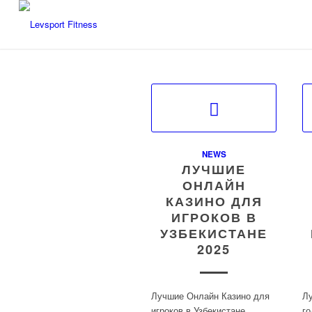
NEWS
ЛУЧШИЕ
ОНЛАЙН
КАЗИНО ДЛЯ
ИГРОКОВ В
УЗБЕКИСТАНЕ
2025
Лучшие Онлайн Казино для
Лу
игроков в Узбекистане
го