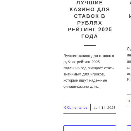
ЛУЧШИЕ
КАЗИНО ДЛЯ
СТАВОК В
РУБЛЯХ
РЕЙТИНГ 2025
ГОДА
Лу
ин
Лучшие казино для ставок в
ш
рублях рейтинг 2025
с
года2025 год обещает стать
иг
значимым для игроков,
Р
которые ищут надежные
онлайн-казино для…
0
0 Comentarios
/
abril 14, 2025