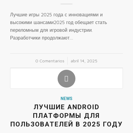
Лучшие игры 2025 года с инновациями и
высокими шансами2025 год обещает стать
переломным для игровой индустрии.
Разработчики продолжают…
0 Comentarios
/
abril 14, 2025
NEWS
ЛУЧШИЕ ANDROID
ПЛАТФОРМЫ ДЛЯ
ПОЛЬЗОВАТЕЛЕЙ В 2025 ГОДУ