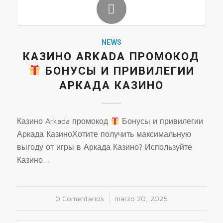
NEWS
КАЗИНО ARKADA ПРОМОКОД
БОНУСЫ И ПРИВИЛЕГИИ
АРКАДА КАЗИНО
Казино Arkada промокод
Бонусы и привилегии
Аркада КазиноХотите получить максимальную
выгоду от игры в Аркада Казино? Используйте
Казино…
0 Comentarios
/
marzo 20, 2025