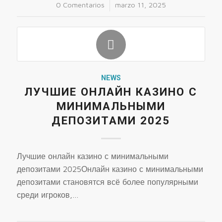
0 Comentarios
/
marzo 11, 2025
NEWS
ЛУЧШИЕ ОНЛАЙН КАЗИНО С
МИНИМАЛЬНЫМИ
ДЕПОЗИТАМИ 2025
Лучшие онлайн казино с минимальными
депозитами 2025Онлайн казино с минимальными
депозитами становятся всё более популярными
среди игроков,…