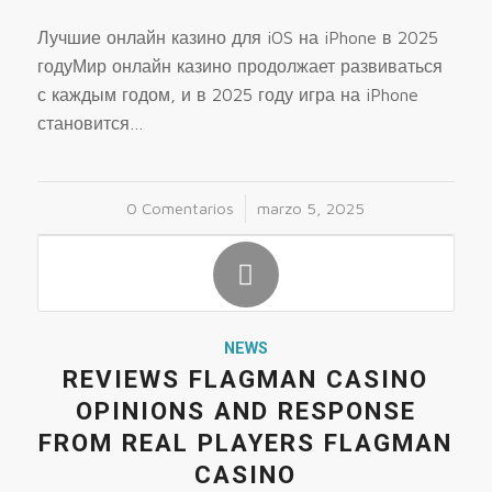
Лучшие онлайн казино для iOS на iPhone в 2025
годуМир онлайн казино продолжает развиваться
с каждым годом, и в 2025 году игра на iPhone
становится…
0 Comentarios
/
marzo 5, 2025
NEWS
REVIEWS FLAGMAN CASINO
OPINIONS AND RESPONSE
FROM REAL PLAYERS FLAGMAN
CASINO