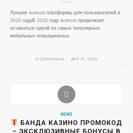
Лучшие Android платформы для пользователей в
2025 годуВ 2025 году Android продолжает
оставаться одной из самых популярных
мобильных операционных…
0 Comentarios
/
abril 14, 2025
NEWS
БАНДА КАЗИНО ПРОМОКОД
– ЭКСКЛЮЗИВНЫЕ БОНУСЫ В