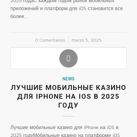
2025 годаС каждым годом рынок мобильных
приложений и платформ для iOS становится все
более…
0 Comentarios
/
marzo 5, 2025
NEWS
ЛУЧШИЕ МОБИЛЬНЫЕ КАЗИНО
ДЛЯ IPHONE НА IOS В 2025
ГОДУ
Лучшие мобильные казино для iPhone на iOS в
2025 годуМобильные казино на платформе iOS