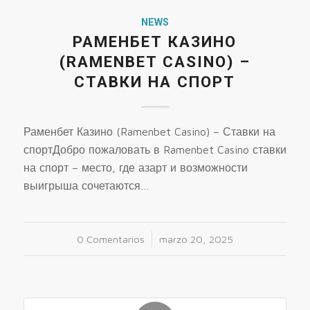
NEWS
РАМЕНБЕТ КАЗИНО
(RAMENBET CASINO) –
СТАВКИ НА СПОРТ
Раменбет Казино (Ramenbet Casino) – Ставки на
спортДобро пожаловать в Ramenbet Casino ставки
на спорт – место, где азарт и возможности
выигрыша сочетаются…
0 Comentarios
/
marzo 20, 2025