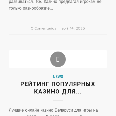
развиваться, 1Go Казино предлагая игрокам не
только разнообразие…
0 Comentarios
/
abril 14, 2025
NEWS
РЕЙТИНГ ПОПУЛЯРНЫХ
КАЗИНО ДЛЯ...
Лучшие онлайн казино Беларуси для игры на