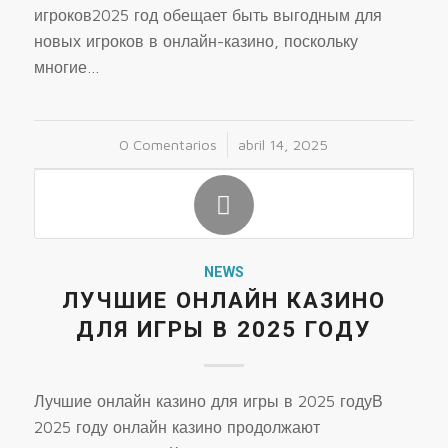
игроков2025 год обещает быть выгодным для
новых игроков в онлайн-казино, поскольку
многие…
0 Comentarios
/
abril 14, 2025
NEWS
ЛУЧШИЕ ОНЛАЙН КАЗИНО
ДЛЯ ИГРЫ В 2025 ГОДУ
Лучшие онлайн казино для игры в 2025 годуВ
2025 году онлайн казино продолжают