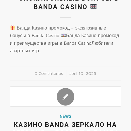
BANDA CASINO
Банда Казино промокод – эксклюзивные
бонусы в Banda Casino
Банда Казино промокод
и преимущества игры в Banda CasinoЛюбители
азартных игр…
0 Comentarios
/
abril 10, 2025
NEWS
КАЗИНО BANDA ЗЕРКАЛО НА