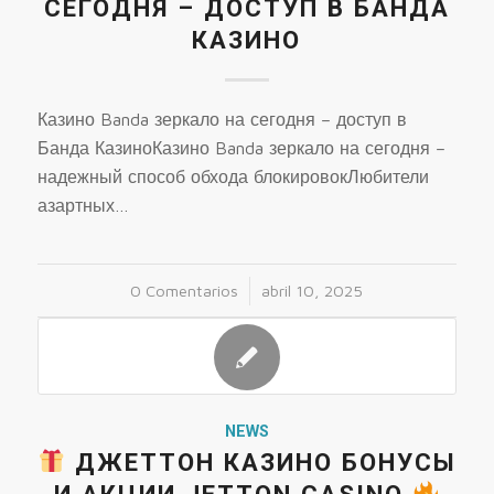
СЕГОДНЯ – ДОСТУП В БАНДА
КАЗИНО
Казино Banda зеркало на сегодня – доступ в
Банда КазиноКазино Banda зеркало на сегодня –
надежный способ обхода блокировокЛюбители
азартных…
0 Comentarios
/
abril 10, 2025
NEWS
ДЖЕТТОН КАЗИНО БОНУСЫ