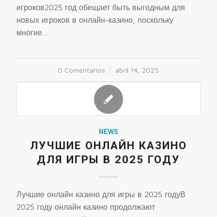
игроков2025 год обещает быть выгодным для
новых игроков в онлайн-казино, поскольку
многие…
0 Comentarios
/
abril 14, 2025
NEWS
ЛУЧШИЕ ОНЛАЙН КАЗИНО
ДЛЯ ИГРЫ В 2025 ГОДУ
Лучшие онлайн казино для игры в 2025 годуВ
2025 году онлайн казино продолжают