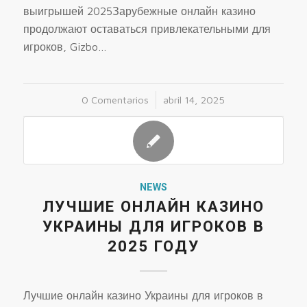
выигрышей 2025Зарубежные онлайн казино
продолжают оставаться привлекательными для
игроков, Gizbo…
0 Comentarios
/
abril 14, 2025
NEWS
ЛУЧШИЕ ОНЛАЙН КАЗИНО
УКРАИНЫ ДЛЯ ИГРОКОВ В
2025 ГОДУ
Лучшие онлайн казино Украины для игроков в