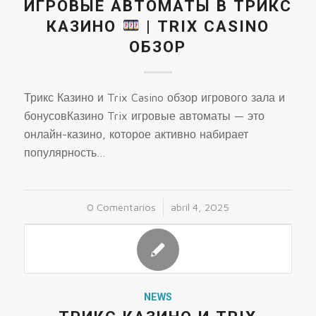
ИГРОВЫЕ АВТОМАТЫ В ТРИКС
КАЗИНО
| TRIX CASINO
ОБЗОР
Трикс Казино и Trix Casino обзор игрового зала и
бонусовКазино Trix игровые автоматы — это
онлайн-казино, которое активно набирает
популярность…
0 Comentarios
/
abril 4, 2025
NEWS