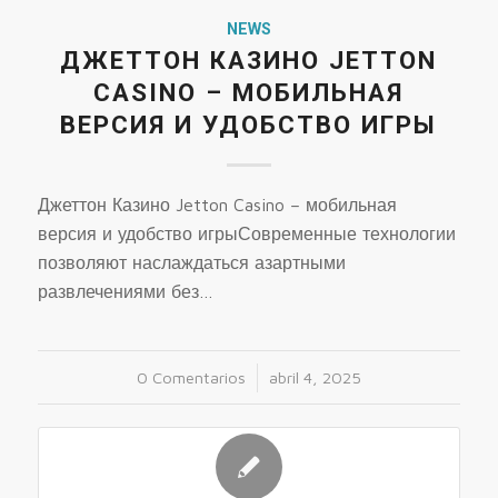
NEWS
ДЖЕТТОН КАЗИНО JETTON
CASINO – МОБИЛЬНАЯ
ВЕРСИЯ И УДОБСТВО ИГРЫ
Джеттон Казино Jetton Casino – мобильная
версия и удобство игрыСовременные технологии
позволяют наслаждаться азартными
развлечениями без…
0 Comentarios
/
abril 4, 2025