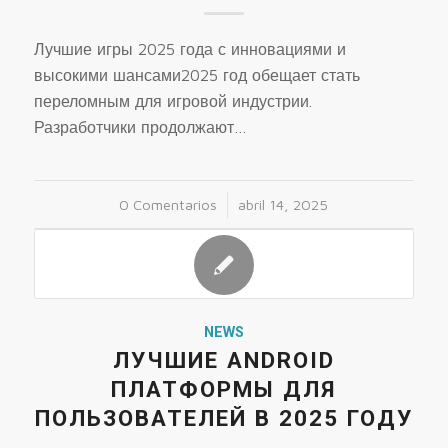
Лучшие игры 2025 года с инновациями и
высокими шансами2025 год обещает стать
переломным для игровой индустрии.
Разработчики продолжают…
0 Comentarios
/
abril 14, 2025
NEWS
ЛУЧШИЕ ANDROID
ПЛАТФОРМЫ ДЛЯ
ПОЛЬЗОВАТЕЛЕЙ В 2025 ГОДУ