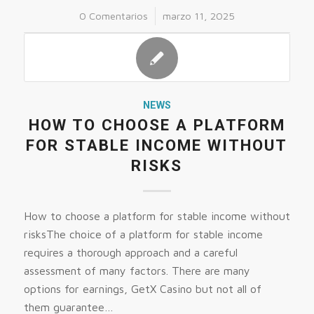
0 Comentarios
/
marzo 11, 2025
NEWS
HOW TO CHOOSE A PLATFORM
FOR STABLE INCOME WITHOUT
RISKS
How to choose a platform for stable income without
risksThe choice of a platform for stable income
requires a thorough approach and a careful
assessment of many factors. There are many
options for earnings, GetX Casino but not all of
them guarantee…