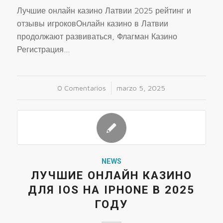
Лучшие онлайн казино Латвии 2025 рейтинг и
отзывы игроковОнлайн казино в Латвии
продолжают развиваться, Флагман Казино
Регистрация…
0 Comentarios
/
marzo 5, 2025
NEWS
ЛУЧШИЕ ОНЛАЙН КАЗИНО
ДЛЯ IOS НА IPHONE В 2025
ГОДУ