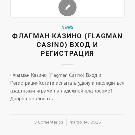
NEWS
ФЛАГМАН КАЗИНО (FLAGMAN
CASINO) ВХОД И
РЕГИСТРАЦИЯ
Флагман Казино (Flagman Casino) Вход и
РегистрацияХотите испытать удачу и насладиться
азартными играми на надежной платформе?
Добро пожаловать…
0 Comentarios
/
marzo 14, 2025