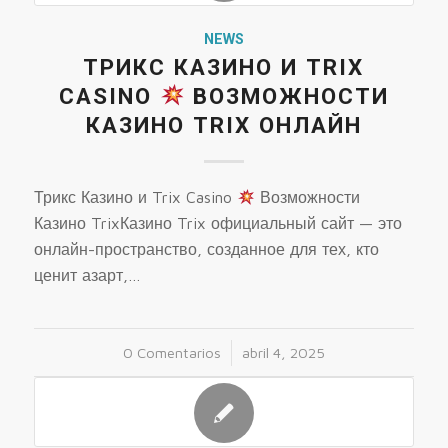
NEWS
ТРИКС КАЗИНО И TRIX
CASINO
ВОЗМОЖНОСТИ
КАЗИНО TRIX ОНЛАЙН
Трикс Казино и Trix Casino
Возможности
Казино TrixКазино Trix официальный сайт — это
онлайн-пространство, созданное для тех, кто
ценит азарт,…
0 Comentarios
/
abril 4, 2025