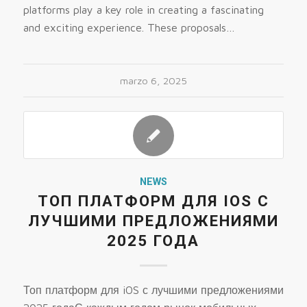
platforms play a key role in creating a fascinating
and exciting experience. These proposals…
marzo 6, 2025
NEWS
ТОП ПЛАТФОРМ ДЛЯ IOS С
ЛУЧШИМИ ПРЕДЛОЖЕНИЯМИ
2025 ГОДА
Топ платформ для iOS с лучшими предложениями