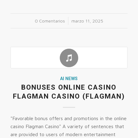
0 Comentarios
/
marzo 11, 2025
AI NEWS
BONUSES ONLINE CASINO
FLAGMAN CASINO (FLAGMAN)
"Favorable bonus offers and promotions in the online
casino Flagman Casino" A variety of sentences that
are provided to users of modern entertainment