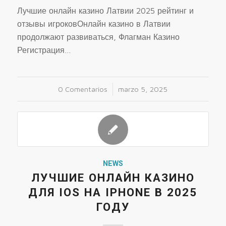
Лучшие онлайн казино Латвии 2025 рейтинг и
отзывы игроковОнлайн казино в Латвии
продолжают развиваться, Флагман Казино
Регистрация…
0 Comentarios
/
marzo 5, 2025
NEWS
ЛУЧШИЕ ОНЛАЙН КАЗИНО
ДЛЯ IOS НА IPHONE В 2025
ГОДУ