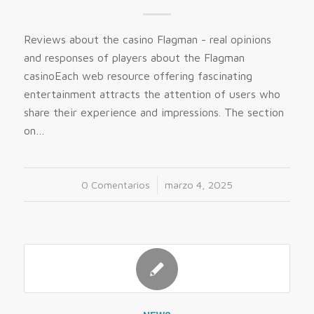
Reviews about the casino Flagman - real opinions
and responses of players about the Flagman
casinoEach web resource offering fascinating
entertainment attracts the attention of users who
share their experience and impressions. The section
on…
0 Comentarios
/
marzo 4, 2025