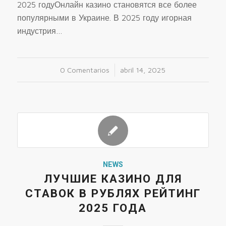
2025 годуОнлайн казино становятся все более
популярными в Украине. В 2025 году игорная
индустрия…
0 Comentarios
/
abril 14, 2025
NEWS
ЛУЧШИЕ КАЗИНО ДЛЯ
СТАВОК В РУБЛЯХ РЕЙТИНГ
2025 ГОДА