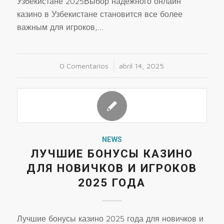
Узбекистане 2025Выбор надежного онлайн
казино в Узбекистане становится все более
важным для игроков,…
0 Comentarios
/
abril 14, 2025
NEWS
ЛУЧШИЕ БОНУСЫ КАЗИНО
ДЛЯ НОВИЧКОВ И ИГРОКОВ
2025 ГОДА
Лучшие бонусы казино 2025 года для новичков и