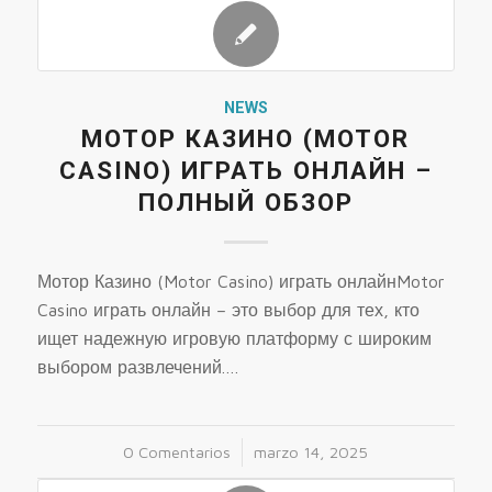
NEWS
МОТОР КАЗИНО (MOTOR
CASINO) ИГРАТЬ ОНЛАЙН –
ПОЛНЫЙ ОБЗОР
Мотор Казино (Motor Casino) играть онлайнMotor
Casino играть онлайн – это выбор для тех, кто
ищет надежную игровую платформу с широким
выбором развлечений.…
0 Comentarios
/
marzo 14, 2025