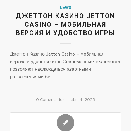
NEWS
ДЖЕТТОН КАЗИНО JETTON
CASINO – МОБИЛЬНАЯ
ВЕРСИЯ И УДОБСТВО ИГРЫ
Джеттон Казино Jetton Casino – мобильная
версия и удобство игрыСовременные технологии
позволяют наслаждаться азартными
развлечениями без…
0 Comentarios
/
abril 4, 2025