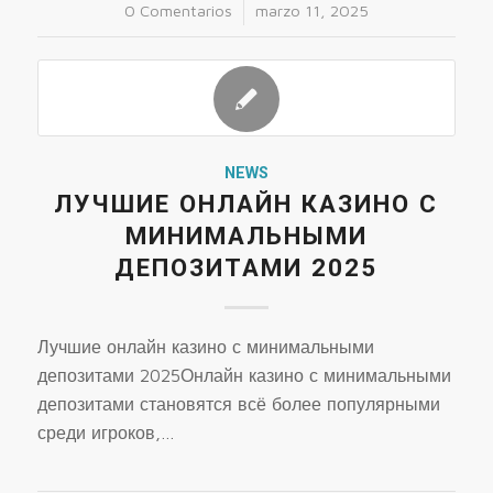
0 Comentarios
/
marzo 11, 2025
NEWS
ЛУЧШИЕ ОНЛАЙН КАЗИНО С
МИНИМАЛЬНЫМИ
ДЕПОЗИТАМИ 2025
Лучшие онлайн казино с минимальными
депозитами 2025Онлайн казино с минимальными
депозитами становятся всё более популярными
среди игроков,…