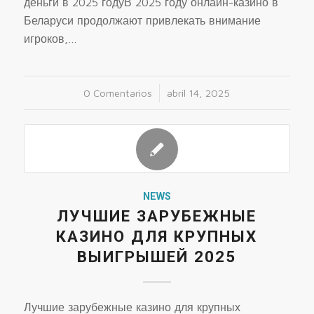
деньги в 2025 годуВ 2025 году онлайн-казино в
Беларуси продолжают привлекать внимание
игроков,…
0 Comentarios
/
abril 14, 2025
NEWS
ЛУЧШИЕ ЗАРУБЕЖНЫЕ
КАЗИНО ДЛЯ КРУПНЫХ
ВЫИГРЫШЕЙ 2025
Лучшие зарубежные казино для крупных