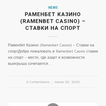
NEWS
РАМЕНБЕТ КАЗИНО
(RAMENBET CASINO) –
СТАВКИ НА СПОРТ
Раменбет Казино (Ramenbet Casino) – Ставки на
спортДобро пожаловать в Ramenbet Casino ставки
на спорт – место, где азарт и возможности
выигрыша сочетаются…
0 Comentarios
/
marzo 20, 2025