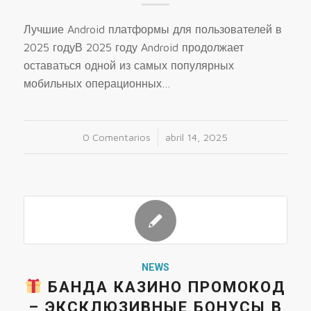
Лучшие Android платформы для пользователей в
2025 годуВ 2025 году Android продолжает
оставаться одной из самых популярных
мобильных операционных…
0 Comentarios
/
abril 14, 2025
NEWS
БАНДА КАЗИНО ПРОМОКОД
– ЭКСКЛЮЗИВНЫЕ БОНУСЫ В