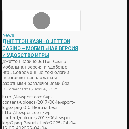
News
ДЖЕТТОН КАЗИНО JETTON
CASINO – МОБИЛЬНАЯ ВЕРСИЯ
И УДОБСТВО ИГРЫ
Джеттон Казино Jetton Casino –
мобильная версия и удобство
игрыСовременные технологии
позволяют наслаждаться
азартными развлечениями без…
0 Comentarios
/
abril 4, 2025
http://levsport.com/wp-
content/uploads/2017/06/levsport-
logo2.png
0
0
Beatriz León
http://levsport.com/wp-
content/uploads/2017/06/levsport-
logo2.png
Beatriz León
2025-04-04
15:05:40
2025-04-04