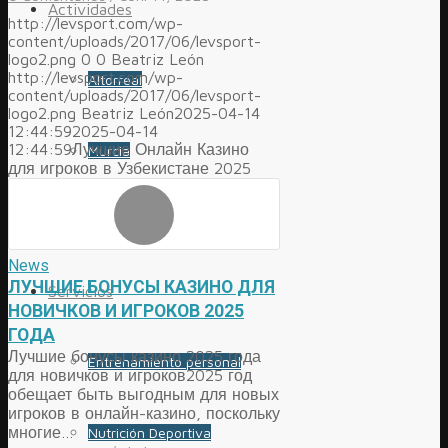
Actividades
http://levsport.com/wp-
content/uploads/2017/06/levsport-
logo2.png
0
0
Beatriz León
http://levsport.com/wp-
Altorreal
content/uploads/2017/06/levsport-
logo2.png
Beatriz León
2025-04-14
12:44:59
2025-04-14
12:44:59
Лучшие Онлайн Казино
Murcia
для игроков в Узбекистане 2025
Horario
News
ЛУЧШИЕ БОНУСЫ КАЗИНО ДЛЯ
Servicios
НОВИЧКОВ И ИГРОКОВ 2025
ГОДА
Лучшие бонусы казино 2025 года
Entrenamiento personal
для новичков и игроков2025 год
обещает быть выгодным для новых
игроков в онлайн-казино, поскольку
многие…
Nutrición Deportiva