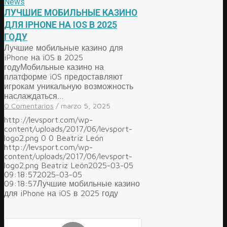
News
ЛУЧШИЕ МОБИЛЬНЫЕ КАЗИНО
ДЛЯ IPHONE НА IOS В 2025
ГОДУ
Лучшие мобильные казино для
iPhone на iOS в 2025
годуМобильные казино на
платформе iOS предоставляют
игрокам уникальную возможность
наслаждаться…
0 Comentarios
/
marzo 5, 2025
http://levsport.com/wp-
content/uploads/2017/06/levsport-
logo2.png
0
0
Beatriz León
http://levsport.com/wp-
content/uploads/2017/06/levsport-
logo2.png
Beatriz León
2025-03-05
09:18:57
2025-03-05
09:18:57
Лучшие мобильные казино
для iPhone на iOS в 2025 году