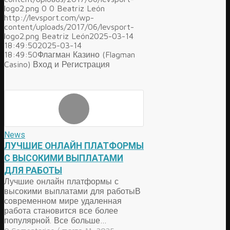
logo2.png
0
0
Beatriz León
http://levsport.com/wp-
content/uploads/2017/06/levsport-
logo2.png
Beatriz León
2025-03-14
18:49:50
2025-03-14
18:49:50
Флагман Казино (Flagman
Casino) Вход и Регистрация
News
ЛУЧШИЕ ОНЛАЙН ПЛАТФОРМЫ
С ВЫСОКИМИ ВЫПЛАТАМИ
ДЛЯ РАБОТЫ
Лучшие онлайн платформы с
высокими выплатами для работыВ
современном мире удаленная
работа становится все более
популярной. Все больше…