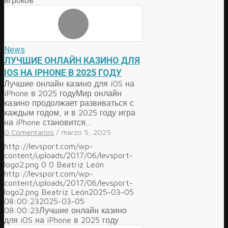
игроков
News
ЛУЧШИЕ ОНЛАЙН КАЗИНО ДЛЯ
IOS НА IPHONE В 2025 ГОДУ
Лучшие онлайн казино для iOS на
iPhone в 2025 годуМир онлайн
казино продолжает развиваться с
каждым годом, и в 2025 году игра
на iPhone становится…
0 Comentarios
/
marzo 5, 2025
http://levsport.com/wp-
content/uploads/2017/06/levsport-
logo2.png
0
0
Beatriz León
http://levsport.com/wp-
content/uploads/2017/06/levsport-
logo2.png
Beatriz León
2025-03-05
08:00:23
2025-03-05
08:00:23
Лучшие онлайн казино
для iOS на iPhone в 2025 году