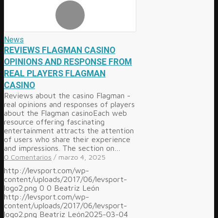
News
REVIEWS FLAGMAN CASINO
OPINIONS AND RESPONSE FROM
REAL PLAYERS FLAGMAN
CASINO
Reviews about the casino Flagman -
real opinions and responses of players
about the Flagman casinoEach web
resource offering fascinating
entertainment attracts the attention
of users who share their experience
and impressions. The section on…
0 Comentarios
/
marzo 4, 2025
http://levsport.com/wp-
content/uploads/2017/06/levsport-
logo2.png
0
0
Beatriz León
http://levsport.com/wp-
content/uploads/2017/06/levsport-
logo2.png
Beatriz León
2025-03-04