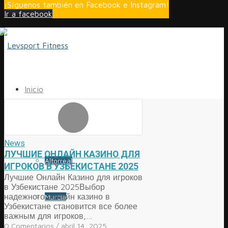
¡Síguenos también en Facebook e Instagram!
Ir a facebook
Inicio
Gimnasio
News
ЛУЧШИЕ ОНЛАЙН КАЗИНО ДЛЯ
Altorreal
ИГРОКОВ В УЗБЕКИСТАНЕ 2025
Лучшие Онлайн Казино для игроков
в Узбекистане 2025Выбор
надежного онлайн казино в
Murcia
Узбекистане становится все более
важным для игроков,…
0 Comentarios
/
abril 14, 2025