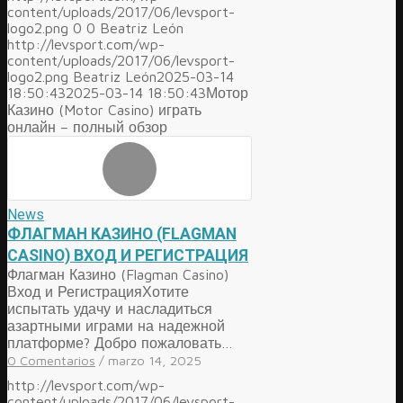
content/uploads/2017/06/levsport-
logo2.png
0
0
Beatriz León
http://levsport.com/wp-
content/uploads/2017/06/levsport-
logo2.png
Beatriz León
2025-03-14
18:50:43
2025-03-14 18:50:43
Мотор
Казино (Motor Casino) играть
онлайн – полный обзор
News
ФЛАГМАН КАЗИНО (FLAGMAN
CASINO) ВХОД И РЕГИСТРАЦИЯ
Флагман Казино (Flagman Casino)
Вход и РегистрацияХотите
испытать удачу и насладиться
азартными играми на надежной
платформе? Добро пожаловать…
0 Comentarios
/
marzo 14, 2025
http://levsport.com/wp-
content/uploads/2017/06/levsport-