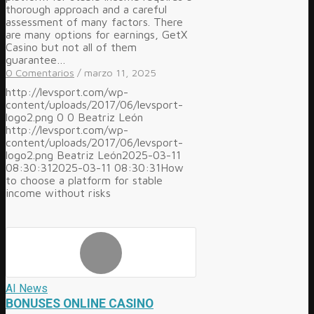
thorough approach and a careful
assessment of many factors. There
are many options for earnings, GetX
Casino but not all of them
guarantee…
0 Comentarios
/
marzo 11, 2025
http://levsport.com/wp-
content/uploads/2017/06/levsport-
logo2.png
0
0
Beatriz León
http://levsport.com/wp-
content/uploads/2017/06/levsport-
logo2.png
Beatriz León
2025-03-11
08:30:31
2025-03-11 08:30:31
How
to choose a platform for stable
income without risks
AI News
BONUSES ONLINE CASINO