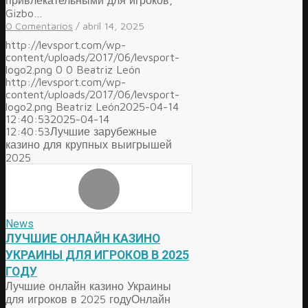
привлекательными для игроков,
Gizbo…
0 Comentarios
/
abril 14, 2025
http://levsport.com/wp-
content/uploads/2017/06/levsport-
logo2.png
0
0
Beatriz León
http://levsport.com/wp-
content/uploads/2017/06/levsport-
logo2.png
Beatriz León
2025-04-14
12:40:53
2025-04-14
12:40:53
Лучшие зарубежные
казино для крупных выигрышей
2025
News
ЛУЧШИЕ ОНЛАЙН КАЗИНО
УКРАИНЫ ДЛЯ ИГРОКОВ В 2025
ГОДУ
Лучшие онлайн казино Украины
для игроков в 2025 годуОнлайн