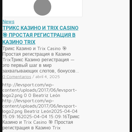
News
ТРИКС КАЗИНО И TRIX CASINO
🎯 ПРОСТАЯ РЕГИСТРАЦИЯ В
КАЗИНО TRIX
Трикс Казино и Trix Casino 🎯
Простая регистрация в Казино
TrixТрикс Казино регистрация —
это первый шаг в мир
захватывающих слотов, бонусов…
0 Comentarios
/
abril 4, 2025
http://levsport.com/wp-
content/uploads/2017/06/levsport-
logo2.png
0
0
Beatriz León
http://levsport.com/wp-
content/uploads/2017/06/levsport-
logo2.png
Beatriz León
2025-04-04
15:09:16
2025-04-04 15:09:16
Трикс
Казино и Trix Casino 🎯 Простая
регистрация в Казино Trix