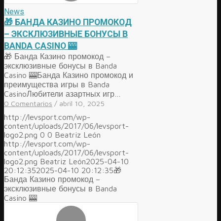
News
🎁 БАНДА КАЗИНО ПРОМОКОД
– ЭКСКЛЮЗИВНЫЕ БОНУСЫ В
BANDA CASINO 🎰
🎁 Банда Казино промокод –
эксклюзивные бонусы в Banda
Casino 🎰Банда Казино промокод и
преимущества игры в Banda
CasinoЛюбители азартных игр…
0 Comentarios
/
abril 10, 2025
http://levsport.com/wp-
content/uploads/2017/06/levsport-
logo2.png
0
0
Beatriz León
http://levsport.com/wp-
content/uploads/2017/06/levsport-
logo2.png
Beatriz León
2025-04-10
20:12:35
2025-04-10 20:12:35
🎁
Банда Казино промокод –
эксклюзивные бонусы в Banda
Casino 🎰