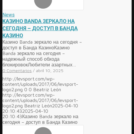
News
КАЗИНО BANDA ЗЕРКАЛО НА
СЕГОДНЯ – ДОСТУП В БАНДА
КАЗИНО
Казино Banda зеркало на сегодня –
доступ в Банда КазиноКазино
Banda зеркало на сегодня –
надежный способ обхода
блокировокЛюбители азартных…
0 Comentarios
/
abril 10, 2025
http://levsport.com/wp-
content/uploads/2017/06/levsport-
logo2.png
0
0
Beatriz León
http://levsport.com/wp-
content/uploads/2017/06/levsport-
logo2.png
Beatriz León
2025-04-10
20:10:43
2025-04-10
20:10:43
Казино Banda зеркало на
сегодня – доступ в Банда Казино