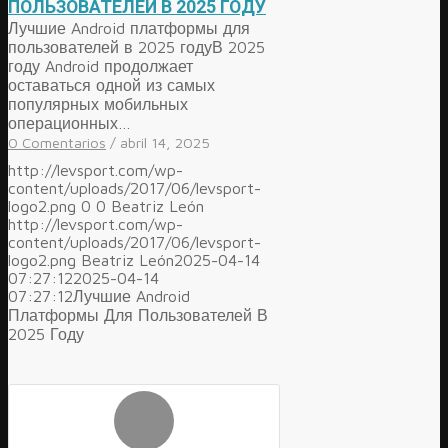
ПОЛЬЗОВАТЕЛЕЙ В 2025 ГОДУ
Лучшие Android платформы для
пользователей в 2025 годуВ 2025
году Android продолжает
оставаться одной из самых
популярных мобильных
операционных…
0 Comentarios
/
abril 14, 2025
http://levsport.com/wp-
content/uploads/2017/06/levsport-
logo2.png
0
0
Beatriz León
http://levsport.com/wp-
content/uploads/2017/06/levsport-
logo2.png
Beatriz León
2025-04-14
07:27:12
2025-04-14
07:27:12
Лучшие Android
Платформы Для Пользователей В
2025 Году