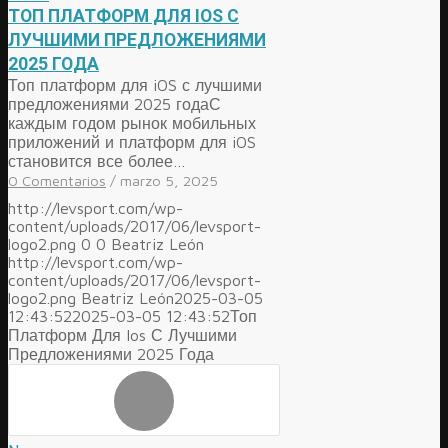
ТОП ПЛАТФОРМ ДЛЯ IOS С
ЛУЧШИМИ ПРЕДЛОЖЕНИЯМИ
2025 ГОДА
Топ платформ для iOS с лучшими
предложениями 2025 годаС
каждым годом рынок мобильных
приложений и платформ для iOS
становится все более…
0 Comentarios
/
marzo 5, 2025
http://levsport.com/wp-
content/uploads/2017/06/levsport-
logo2.png
0
0
Beatriz León
http://levsport.com/wp-
content/uploads/2017/06/levsport-
logo2.png
Beatriz León
2025-03-05
12:43:52
2025-03-05 12:43:52
Топ
Платформ Для Ios С Лучшими
Предложениями 2025 Года