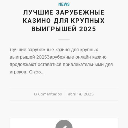
NEWS
ЛУЧШИЕ ЗАРУБЕЖНЫЕ
КАЗИНО ДЛЯ КРУПНЫХ
ВЫИГРЫШЕЙ 2025
Лучшие зарубежные казино для крупных
выигрышей 2025Зарубежные онлайн казино
продолжают оставаться привлекательными для
игроков, Gizbo…
0 Comentarios
/
abril 14, 2025