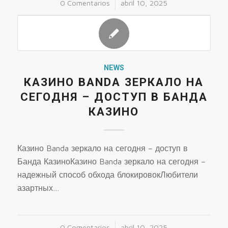
0 Comentarios
/
abril 10, 2025
NEWS
КАЗИНО BANDA ЗЕРКАЛО НА
СЕГОДНЯ – ДОСТУП В БАНДА
КАЗИНО
Казино Banda зеркало на сегодня – доступ в
Банда КазиноКазино Banda зеркало на сегодня –
надежный способ обхода блокировокЛюбители
азартных…
0 Comentarios
/
abril 10, 2025