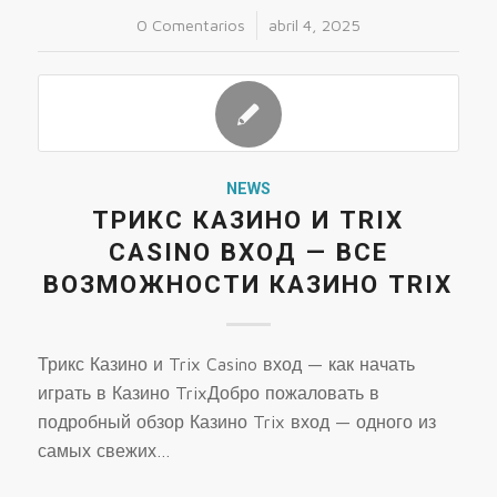
0 Comentarios
/
abril 4, 2025
NEWS
ТРИКС КАЗИНО И TRIX
CASINO ВХОД — ВСЕ
ВОЗМОЖНОСТИ КАЗИНО TRIX
Трикс Казино и Trix Casino вход — как начать
играть в Казино TrixДобро пожаловать в
подробный обзор Казино Trix вход — одного из
самых свежих…