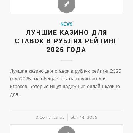
NEWS
ЛУЧШИЕ КАЗИНО ДЛЯ
СТАВОК В РУБЛЯХ РЕЙТИНГ
2025 ГОДА
Лучшие казино для ставок в рублях рейтинг 2025
года2025 год обещает стать значимым для
игроков, которые ищут надежные онлайн-казино
для…
0 Comentarios
/
abril 14, 2025