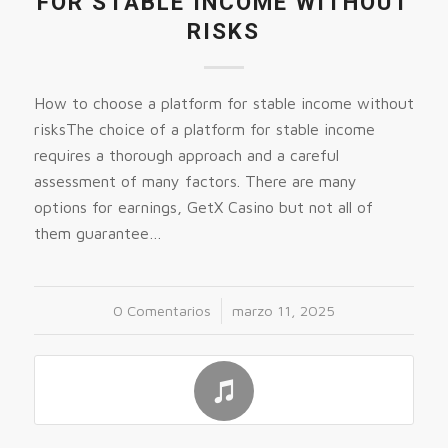
FOR STABLE INCOME WITHOUT
RISKS
How to choose a platform for stable income without
risksThe choice of a platform for stable income
requires a thorough approach and a careful
assessment of many factors. There are many
options for earnings, GetX Casino but not all of
them guarantee…
0 Comentarios
/
marzo 11, 2025