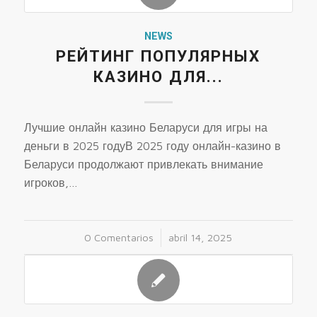
NEWS
РЕЙТИНГ ПОПУЛЯРНЫХ
КАЗИНО ДЛЯ...
Лучшие онлайн казино Беларуси для игры на
деньги в 2025 годуВ 2025 году онлайн-казино в
Беларуси продолжают привлекать внимание
игроков,…
0 Comentarios
/
abril 14, 2025