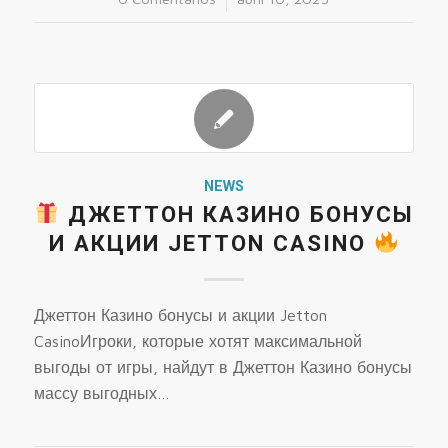
NEWS
ДЖЕТТОН КАЗИНО БОНУСЫ
И АКЦИИ JETTON CASINO
Джеттон Казино бонусы и акции Jetton
CasinoИгроки, которые хотят максимальной
выгоды от игры, найдут в Джеттон Казино бонусы
массу выгодных…