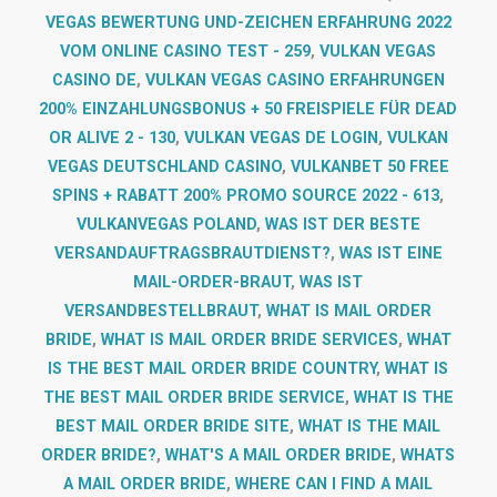
VEGAS BEWERTUNG UND-ZEICHEN ERFAHRUNG 2022
VOM ONLINE CASINO TEST - 259
,
VULKAN VEGAS
CASINO DE
,
VULKAN VEGAS CASINO ERFAHRUNGEN
200% EINZAHLUNGSBONUS + 50 FREISPIELE FÜR DEAD
OR ALIVE 2 - 130
,
VULKAN VEGAS DE LOGIN
,
VULKAN
VEGAS DEUTSCHLAND CASINO
,
VULKANBET 50 FREE
SPINS + RABATT 200% PROMO SOURCE 2022 - 613
,
VULKANVEGAS POLAND
,
WAS IST DER BESTE
VERSANDAUFTRAGSBRAUTDIENST?
,
WAS IST EINE
MAIL-ORDER-BRAUT
,
WAS IST
VERSANDBESTELLBRAUT
,
WHAT IS MAIL ORDER
BRIDE
,
WHAT IS MAIL ORDER BRIDE SERVICES
,
WHAT
IS THE BEST MAIL ORDER BRIDE COUNTRY
,
WHAT IS
THE BEST MAIL ORDER BRIDE SERVICE
,
WHAT IS THE
BEST MAIL ORDER BRIDE SITE
,
WHAT IS THE MAIL
ORDER BRIDE?
,
WHAT'S A MAIL ORDER BRIDE
,
WHATS
A MAIL ORDER BRIDE
,
WHERE CAN I FIND A MAIL