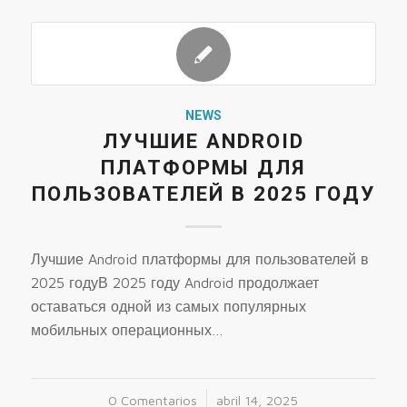
NEWS
ЛУЧШИЕ ANDROID
ПЛАТФОРМЫ ДЛЯ
ПОЛЬЗОВАТЕЛЕЙ В 2025 ГОДУ
Лучшие Android платформы для пользователей в
2025 годуВ 2025 году Android продолжает
оставаться одной из самых популярных
мобильных операционных…
0 Comentarios
/
abril 14, 2025