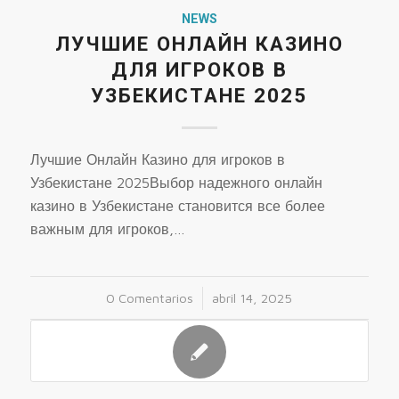
NEWS
ЛУЧШИЕ ОНЛАЙН КАЗИНО
ДЛЯ ИГРОКОВ В
УЗБЕКИСТАНЕ 2025
Лучшие Онлайн Казино для игроков в
Узбекистане 2025Выбор надежного онлайн
казино в Узбекистане становится все более
важным для игроков,…
0 Comentarios
/
abril 14, 2025