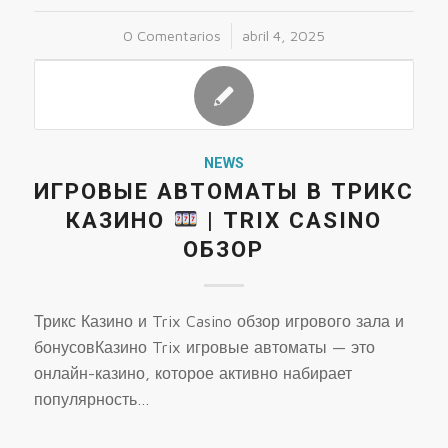
0 Comentarios
/
abril 4, 2025
NEWS
ИГРОВЫЕ АВТОМАТЫ В ТРИКС
КАЗИНО
| TRIX CASINO
ОБЗОР
Трикс Казино и Trix Casino обзор игрового зала и
бонусовКазино Trix игровые автоматы — это
онлайн-казино, которое активно набирает
популярность…