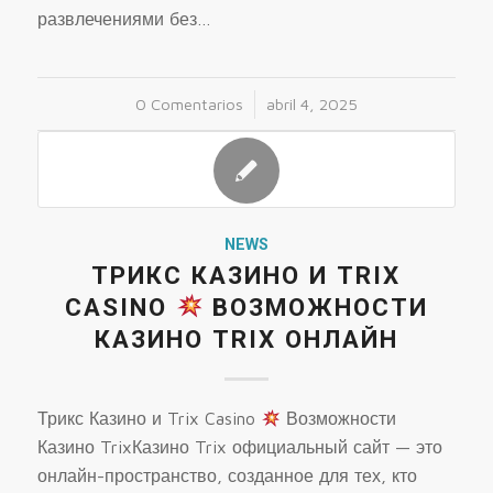
развлечениями без…
0 Comentarios
/
abril 4, 2025
NEWS
ТРИКС КАЗИНО И TRIX
CASINO
ВОЗМОЖНОСТИ
КАЗИНО TRIX ОНЛАЙН
Трикс Казино и Trix Casino
Возможности
Казино TrixКазино Trix официальный сайт — это
онлайн-пространство, созданное для тех, кто