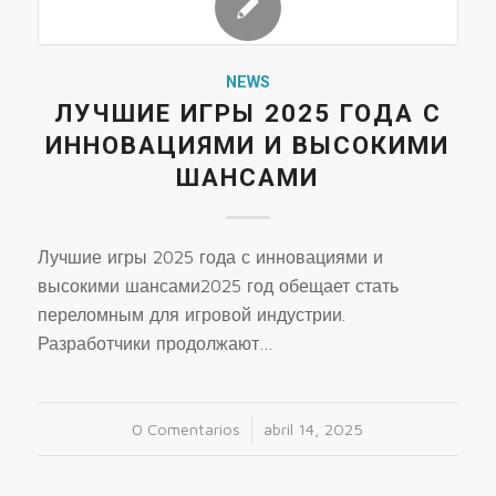
NEWS
ЛУЧШИЕ ИГРЫ 2025 ГОДА С
ИННОВАЦИЯМИ И ВЫСОКИМИ
ШАНСАМИ
Лучшие игры 2025 года с инновациями и
высокими шансами2025 год обещает стать
переломным для игровой индустрии.
Разработчики продолжают…
0 Comentarios
/
abril 14, 2025