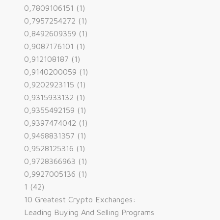
0,7809106151
(1)
0,7957254272
(1)
0,8492609359
(1)
0,9087176101
(1)
0,912108187
(1)
0,9140200059
(1)
0,9202923115
(1)
0,9315933132
(1)
0,9355492159
(1)
0,9397474042
(1)
0,9468831357
(1)
0,9528125316
(1)
0,9728366963
(1)
0,9927005136
(1)
1
(42)
10 Greatest Crypto Exchanges:
Leading Buying And Selling Programs