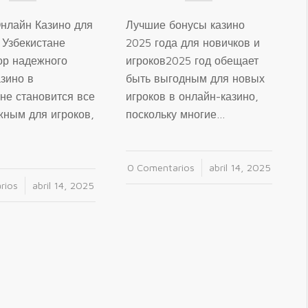
нлайн Казино для
Лучшие бонусы казино
 Узбекистане
2025 года для новичков и
р надежного
игроков2025 год обещает
зино в
быть выгодным для новых
не становится все
игроков в онлайн-казино,
жным для игроков,
поскольку многие…
0 Comentarios
/
abril 14, 2025
rios
abril 14, 2025