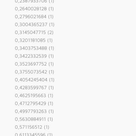
0,2387933706
(1)
0,2640028128
(1)
0,2796021684
(1)
0,3004365237
(1)
0,3145047715
(2)
0,3201181085
(1)
0,3403753488
(1)
0,3422332539
(1)
0,3523697752
(1)
0,3755073542
(1)
0,4054245404
(1)
0,4283599767
(1)
0,4625195663
(1)
0,4712795429
(1)
0,4997793263
(1)
0,5630884911
(1)
0,571156512
(1)
0,6113345596
(1)