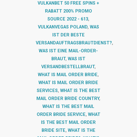
VULKANBET 50 FREE SPINS +
RABATT 200% PROMO
SOURCE 2022 - 613
,
VULKANVEGAS POLAND
,
WAS
IST DER BESTE
VERSANDAUFTRAGSBRAUTDIENST?
,
WAS IST EINE MAIL-ORDER-
BRAUT
,
WAS IST
VERSANDBESTELLBRAUT
,
WHAT IS MAIL ORDER BRIDE
,
WHAT IS MAIL ORDER BRIDE
SERVICES
,
WHAT IS THE BEST
MAIL ORDER BRIDE COUNTRY
,
WHAT IS THE BEST MAIL
ORDER BRIDE SERVICE
,
WHAT
IS THE BEST MAIL ORDER
BRIDE SITE
,
WHAT IS THE