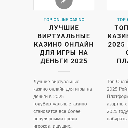
TOP ONLINE CASINO
TOP 
ЛУЧШИЕ
ТО
ВИРТУАЛЬНЫЕ
КАЗИ
КАЗИНО ОНЛАЙН
2025
ДЛЯ ИГРЫ НА
ДЕНЬГИ 2025
ПЛ
Лучшие виртуальные
Топ Онла
казино онлайн для игры на
2025 Рей
деньги в 2025
Платформ
годуВиртуальные казино
азартных 
становятся все более
2025 год
популярными среди
набирать
игроков, ищущих…