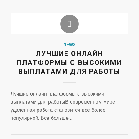
NEWS
ЛУЧШИЕ ОНЛАЙН
ПЛАТФОРМЫ С ВЫСОКИМИ
ВЫПЛАТАМИ ДЛЯ РАБОТЫ
Лучшие онлайн платформы с высокими
выплатами для работыВ современном мире
удаленная работа становится все более
популярной. Все больше…