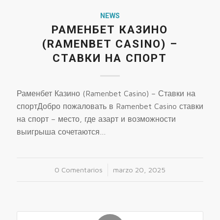
NEWS
РАМЕНБЕТ КАЗИНО
(RAMENBET CASINO) –
СТАВКИ НА СПОРТ
Раменбет Казино (Ramenbet Casino) – Ставки на
спортДобро пожаловать в Ramenbet Casino ставки
на спорт – место, где азарт и возможности
выигрыша сочетаются…
0 Comentarios
/
marzo 20, 2025