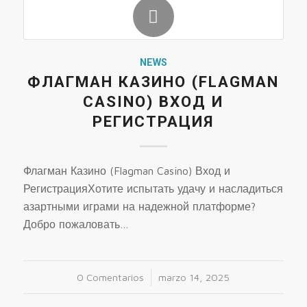
NEWS
ФЛАГМАН КАЗИНО (FLAGMAN
CASINO) ВХОД И
РЕГИСТРАЦИЯ
Флагман Казино (Flagman Casino) Вход и
РегистрацияХотите испытать удачу и насладиться
азартными играми на надежной платформе?
Добро пожаловать…
0 Comentarios
/
marzo 14, 2025