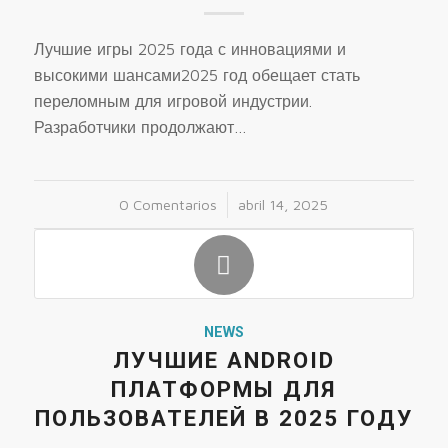
Лучшие игры 2025 года с инновациями и
высокими шансами2025 год обещает стать
переломным для игровой индустрии.
Разработчики продолжают…
0 Comentarios
/
abril 14, 2025
NEWS
ЛУЧШИЕ ANDROID
ПЛАТФОРМЫ ДЛЯ
ПОЛЬЗОВАТЕЛЕЙ В 2025 ГОДУ