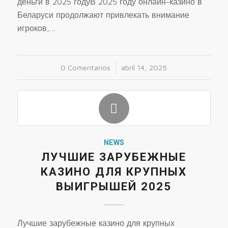
деньги в 2025 годуВ 2025 году онлайн-казино в
Беларуси продолжают привлекать внимание
игроков,…
0 Comentarios
/
abril 14, 2025
NEWS
ЛУЧШИЕ ЗАРУБЕЖНЫЕ
КАЗИНО ДЛЯ КРУПНЫХ
ВЫИГРЫШЕЙ 2025
Лучшие зарубежные казино для крупных