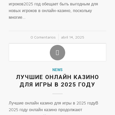
игроков2025 год обещает быть выгодным для
новых игроков в онлайн-казино, поскольку
многие…
0 Comentarios
/
abril 14, 2025
NEWS
ЛУЧШИЕ ОНЛАЙН КАЗИНО
ДЛЯ ИГРЫ В 2025 ГОДУ
Лучшие онлайн казино для игры в 2025 годуВ
2025 году онлайн казино продолжают