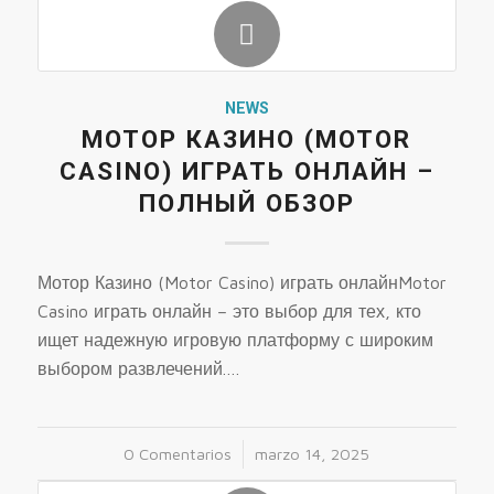
NEWS
МОТОР КАЗИНО (MOTOR
CASINO) ИГРАТЬ ОНЛАЙН –
ПОЛНЫЙ ОБЗОР
Мотор Казино (Motor Casino) играть онлайнMotor
Casino играть онлайн – это выбор для тех, кто
ищет надежную игровую платформу с широким
выбором развлечений.…
0 Comentarios
/
marzo 14, 2025