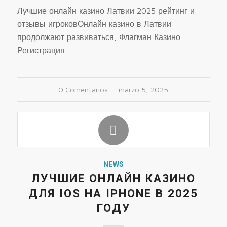
Лучшие онлайн казино Латвии 2025 рейтинг и
отзывы игроковОнлайн казино в Латвии
продолжают развиваться, Флагман Казино
Регистрация…
0 Comentarios
/
marzo 5, 2025
NEWS
ЛУЧШИЕ ОНЛАЙН КАЗИНО
ДЛЯ IOS НА IPHONE В 2025
ГОДУ