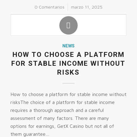
0 Comentarios
/
marzo 11, 2025
NEWS
HOW TO CHOOSE A PLATFORM
FOR STABLE INCOME WITHOUT
RISKS
How to choose a platform for stable income without
risksThe choice of a platform for stable income
requires a thorough approach and a careful
assessment of many factors. There are many
options for earnings, GetX Casino but not all of
them guarantee…