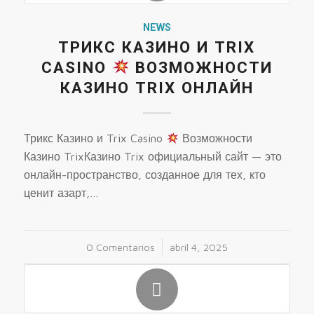
NEWS
ТРИКС КАЗИНО И TRIX
CASINO
ВОЗМОЖНОСТИ
КАЗИНО TRIX ОНЛАЙН
Трикс Казино и Trix Casino
Возможности
Казино TrixКазино Trix официальный сайт — это
онлайн-пространство, созданное для тех, кто
ценит азарт,…
0 Comentarios
/
abril 4, 2025