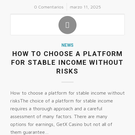
0 Comentarios
/
marzo 11, 2025
NEWS
HOW TO CHOOSE A PLATFORM
FOR STABLE INCOME WITHOUT
RISKS
How to choose a platform for stable income without
risksThe choice of a platform for stable income
requires a thorough approach and a careful
assessment of many factors. There are many
options for earnings, GetX Casino but not all of
them guarantee…