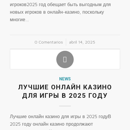
игроков2025 год обещает быть выгодным для
новых игроков в онлайн-казино, поскольку
многие…
0 Comentarios
/
abril 14, 2025
NEWS
ЛУЧШИЕ ОНЛАЙН КАЗИНО
ДЛЯ ИГРЫ В 2025 ГОДУ
Лучшие онлайн казино для игры в 2025 годуВ
2025 году онлайн казино продолжают