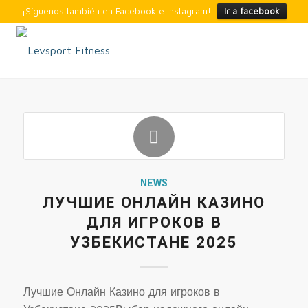
¡Síguenos también en Facebook e Instagram!
Ir a facebook
NEWS
ЛУЧШИЕ ОНЛАЙН КАЗИНО
ДЛЯ ИГРОКОВ В
УЗБЕКИСТАНЕ 2025
Лучшие Онлайн Казино для игроков в