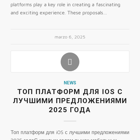
platforms play a key role in creating a fascinating
and exciting experience. These proposals…
marzo 6, 2025
NEWS
ТОП ПЛАТФОРМ ДЛЯ IOS С
ЛУЧШИМИ ПРЕДЛОЖЕНИЯМИ
2025 ГОДА
Топ платформ для iOS с лучшими предложениями