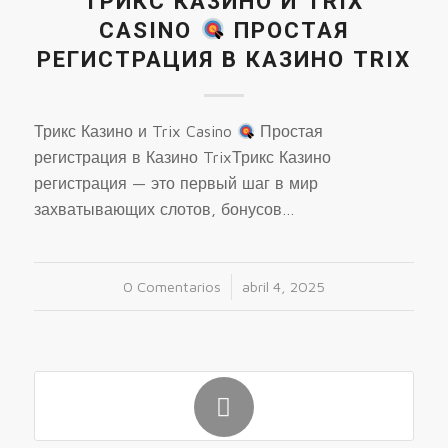
ТРИКС КАЗИНО И TRIX
CASINO
ПРОСТАЯ
РЕГИСТРАЦИЯ В КАЗИНО TRIX
Трикс Казино и Trix Casino
Простая
регистрация в Казино TrixТрикс Казино
регистрация — это первый шаг в мир
захватывающих слотов, бонусов…
0 Comentarios
/
abril 4, 2025