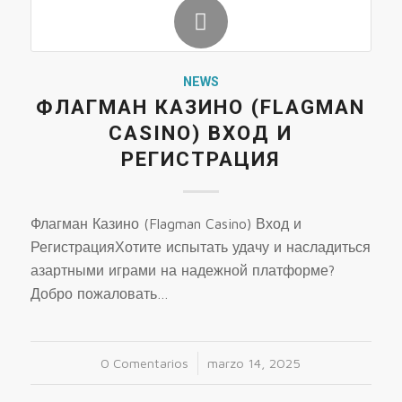
NEWS
ФЛАГМАН КАЗИНО (FLAGMAN
CASINO) ВХОД И
РЕГИСТРАЦИЯ
Флагман Казино (Flagman Casino) Вход и
РегистрацияХотите испытать удачу и насладиться
азартными играми на надежной платформе?
Добро пожаловать…
0 Comentarios
/
marzo 14, 2025