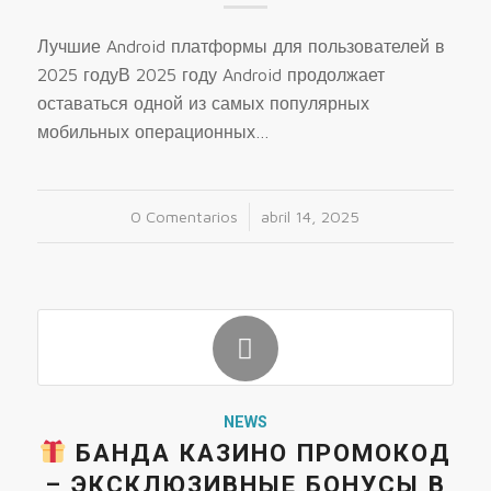
Лучшие Android платформы для пользователей в
2025 годуВ 2025 году Android продолжает
оставаться одной из самых популярных
мобильных операционных…
0 Comentarios
/
abril 14, 2025
NEWS
БАНДА КАЗИНО ПРОМОКОД
– ЭКСКЛЮЗИВНЫЕ БОНУСЫ В