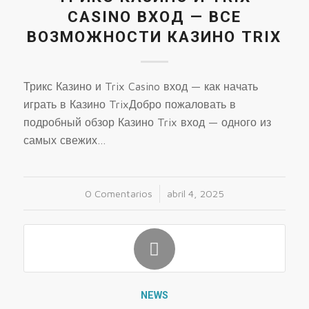
CASINO ВХОД — ВСЕ
ВОЗМОЖНОСТИ КАЗИНО TRIX
Трикс Казино и Trix Casino вход — как начать
играть в Казино TrixДобро пожаловать в
подробный обзор Казино Trix вход — одного из
самых свежих…
0 Comentarios
/
abril 4, 2025
NEWS