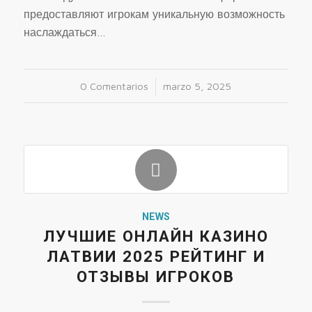
предоставляют игрокам уникальную возможность
наслаждаться…
0 Comentarios
/
marzo 5, 2025
NEWS
ЛУЧШИЕ ОНЛАЙН КАЗИНО
ЛАТВИИ 2025 РЕЙТИНГ И
ОТЗЫВЫ ИГРОКОВ