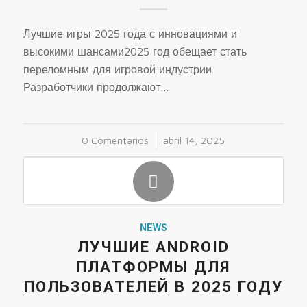
Лучшие игры 2025 года с инновациями и
высокими шансами2025 год обещает стать
переломным для игровой индустрии.
Разработчики продолжают…
0 Comentarios
/
abril 14, 2025
NEWS
ЛУЧШИЕ ANDROID
ПЛАТФОРМЫ ДЛЯ
ПОЛЬЗОВАТЕЛЕЙ В 2025 ГОДУ