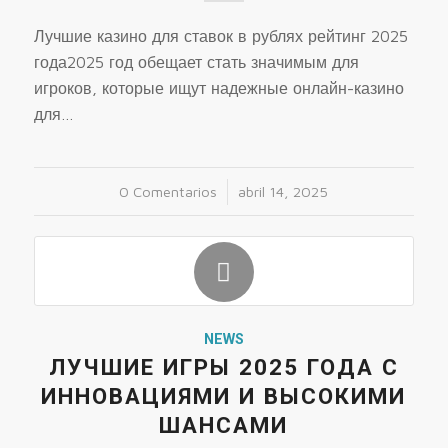
Лучшие казино для ставок в рублях рейтинг 2025
года2025 год обещает стать значимым для
игроков, которые ищут надежные онлайн-казино
для…
0 Comentarios
/
abril 14, 2025
NEWS
ЛУЧШИЕ ИГРЫ 2025 ГОДА С
ИННОВАЦИЯМИ И ВЫСОКИМИ
ШАНСАМИ