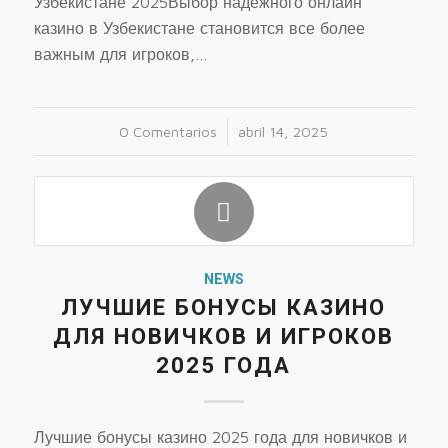
Узбекистане 2025Выбор надежного онлайн
казино в Узбекистане становится все более
важным для игроков,…
0 Comentarios
/
abril 14, 2025
NEWS
ЛУЧШИЕ БОНУСЫ КАЗИНО
ДЛЯ НОВИЧКОВ И ИГРОКОВ
2025 ГОДА
Лучшие бонусы казино 2025 года для новичков и