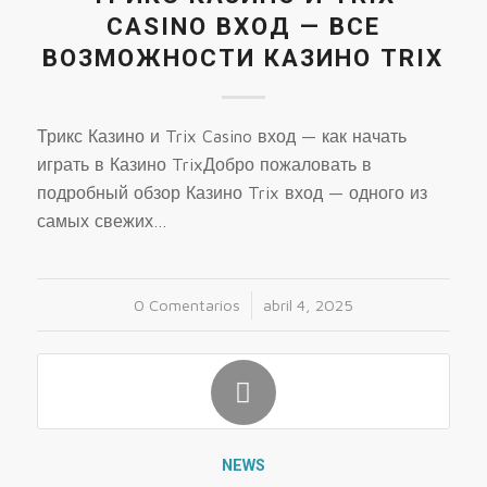
CASINO ВХОД — ВСЕ
ВОЗМОЖНОСТИ КАЗИНО TRIX
Трикс Казино и Trix Casino вход — как начать
играть в Казино TrixДобро пожаловать в
подробный обзор Казино Trix вход — одного из
самых свежих…
0 Comentarios
/
abril 4, 2025
NEWS