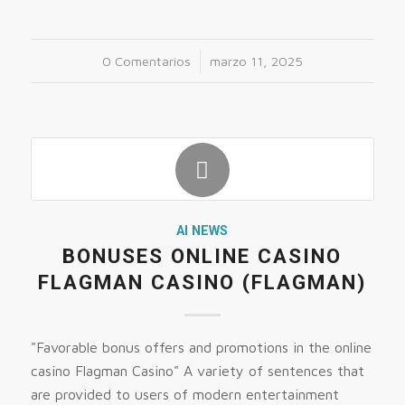
0 Comentarios
/
marzo 11, 2025
AI NEWS
BONUSES ONLINE CASINO
FLAGMAN CASINO (FLAGMAN)
"Favorable bonus offers and promotions in the online
casino Flagman Casino" A variety of sentences that
are provided to users of modern entertainment