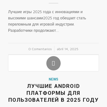
Лучшие игры 2025 года с инновациями и
высокими шансами2025 год обещает стать
переломным для игровой индустрии.
Разработчики продолжают…
0 Comentarios
/
abril 14, 2025
NEWS
ЛУЧШИЕ ANDROID
ПЛАТФОРМЫ ДЛЯ
ПОЛЬЗОВАТЕЛЕЙ В 2025 ГОДУ