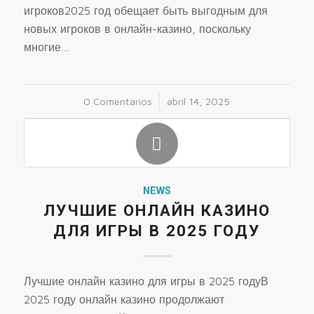
игроков2025 год обещает быть выгодным для
новых игроков в онлайн-казино, поскольку
многие…
0 Comentarios
/
abril 14, 2025
NEWS
ЛУЧШИЕ ОНЛАЙН КАЗИНО
ДЛЯ ИГРЫ В 2025 ГОДУ
Лучшие онлайн казино для игры в 2025 годуВ
2025 году онлайн казино продолжают