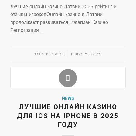
Лучшие онлайн казино Латвии 2025 рейтинг и
отзывы игроковОнлайн казино в Латвии
продолжают развиваться, Флагман Казино
Регистрация…
0 Comentarios
/
marzo 5, 2025
NEWS
ЛУЧШИЕ ОНЛАЙН КАЗИНО
ДЛЯ IOS НА IPHONE В 2025
ГОДУ