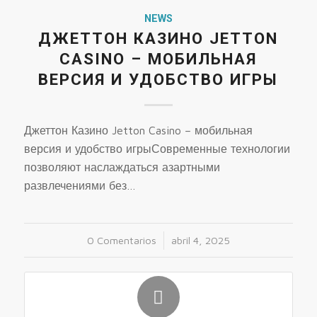
NEWS
ДЖЕТТОН КАЗИНО JETTON
CASINO – МОБИЛЬНАЯ
ВЕРСИЯ И УДОБСТВО ИГРЫ
Джеттон Казино Jetton Casino – мобильная
версия и удобство игрыСовременные технологии
позволяют наслаждаться азартными
развлечениями без…
0 Comentarios
/
abril 4, 2025