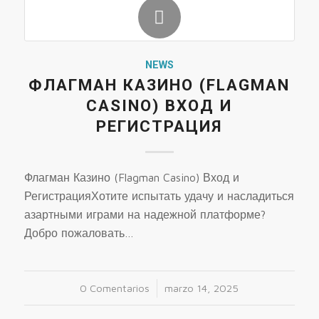
NEWS
ФЛАГМАН КАЗИНО (FLAGMAN
CASINO) ВХОД И
РЕГИСТРАЦИЯ
Флагман Казино (Flagman Casino) Вход и
РегистрацияХотите испытать удачу и насладиться
азартными играми на надежной платформе?
Добро пожаловать…
0 Comentarios
/
marzo 14, 2025