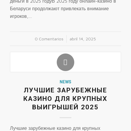
деньги в 2025 годуВ 2025 году онлайн-казино в
Беларуси продолжают привлекать внимание
игроков,…
0 Comentarios
/
abril 14, 2025
NEWS
ЛУЧШИЕ ЗАРУБЕЖНЫЕ
КАЗИНО ДЛЯ КРУПНЫХ
ВЫИГРЫШЕЙ 2025
Лучшие зарубежные казино для крупных