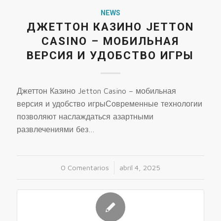
NEWS
ДЖЕТТОН КАЗИНО JETTON
CASINO – МОБИЛЬНАЯ
ВЕРСИЯ И УДОБСТВО ИГРЫ
Джеттон Казино Jetton Casino – мобильная
версия и удобство игрыСовременные технологии
позволяют наслаждаться азартными
развлечениями без…
0 Comentarios
/
abril 4, 2025