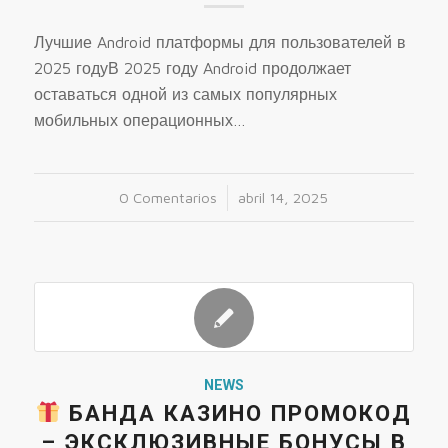
Лучшие Android платформы для пользователей в
2025 годуВ 2025 году Android продолжает
оставаться одной из самых популярных
мобильных операционных…
0 Comentarios
/
abril 14, 2025
NEWS
БАНДА КАЗИНО ПРОМОКОД
– ЭКСКЛЮЗИВНЫЕ БОНУСЫ В