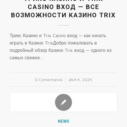
CASINO ВХОД — ВСЕ
ВОЗМОЖНОСТИ КАЗИНО TRIX
Трикс Казино и Trix Casino вход — как начать
играть в Казино TrixДобро пожаловать в
подробный обзор Казино Trix вход — одного из
самых свежих…
0 Comentarios
/
abril 4, 2025
NEWS