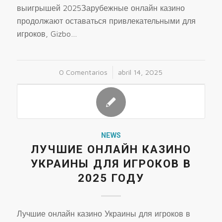
выигрышей 2025Зарубежные онлайн казино
продолжают оставаться привлекательными для
игроков, Gizbo…
0 Comentarios
/
abril 14, 2025
NEWS
ЛУЧШИЕ ОНЛАЙН КАЗИНО
УКРАИНЫ ДЛЯ ИГРОКОВ В
2025 ГОДУ
Лучшие онлайн казино Украины для игроков в