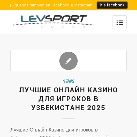
¡Síguenos también en Facebook e Instagram!
Ir a facebook
NEWS
ЛУЧШИЕ ОНЛАЙН КАЗИНО
ДЛЯ ИГРОКОВ В
УЗБЕКИСТАНЕ 2025
Лучшие Онлайн Казино для игроков в