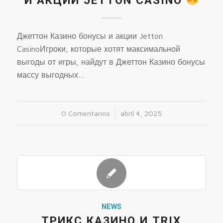
И АКЦИИ JETTON CASINO
Джеттон Казино бонусы и акции Jetton
CasinoИгроки, которые хотят максимальной
выгоды от игры, найдут в Джеттон Казино бонусы
массу выгодных…
0 Comentarios
/
abril 4, 2025
NEWS
ТРИКС КАЗИНО И TRIX