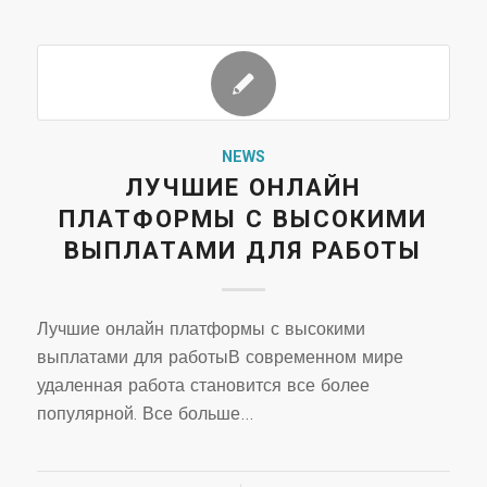
NEWS
ЛУЧШИЕ ОНЛАЙН
ПЛАТФОРМЫ С ВЫСОКИМИ
ВЫПЛАТАМИ ДЛЯ РАБОТЫ
Лучшие онлайн платформы с высокими
выплатами для работыВ современном мире
удаленная работа становится все более
популярной. Все больше…