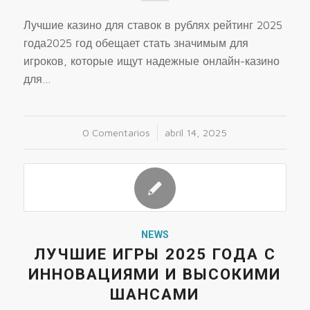
Лучшие казино для ставок в рублях рейтинг 2025
года2025 год обещает стать значимым для
игроков, которые ищут надежные онлайн-казино
для…
0 Comentarios
/
abril 14, 2025
NEWS
ЛУЧШИЕ ИГРЫ 2025 ГОДА С
ИННОВАЦИЯМИ И ВЫСОКИМИ
ШАНСАМИ