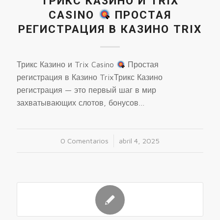
ТРИКС КАЗИНО И TRIX
CASINO
ПРОСТАЯ
РЕГИСТРАЦИЯ В КАЗИНО TRIX
Трикс Казино и Trix Casino
Простая
регистрация в Казино TrixТрикс Казино
регистрация — это первый шаг в мир
захватывающих слотов, бонусов…
0 Comentarios
/
abril 4, 2025