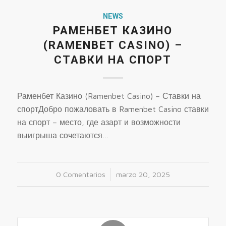
NEWS
РАМЕНБЕТ КАЗИНО
(RAMENBET CASINO) –
СТАВКИ НА СПОРТ
Раменбет Казино (Ramenbet Casino) – Ставки на
спортДобро пожаловать в Ramenbet Casino ставки
на спорт – место, где азарт и возможности
выигрыша сочетаются…
0 Comentarios
/
marzo 20, 2025