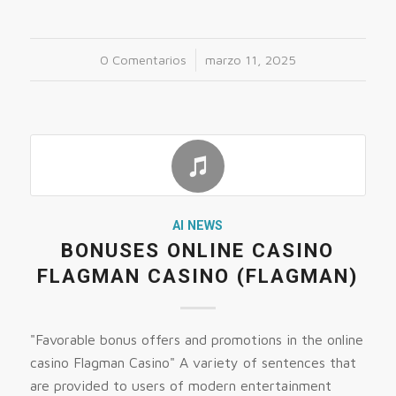
0 Comentarios
/
marzo 11, 2025
AI NEWS
BONUSES ONLINE CASINO
FLAGMAN CASINO (FLAGMAN)
"Favorable bonus offers and promotions in the online
casino Flagman Casino" A variety of sentences that
are provided to users of modern entertainment