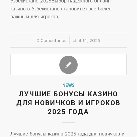
Узбекистане 2025Выбор надежного онлайн
казино в Узбекистане становится все более
важным для игроков,…
0 Comentarios
/
abril 14, 2025
NEWS
ЛУЧШИЕ БОНУСЫ КАЗИНО
ДЛЯ НОВИЧКОВ И ИГРОКОВ
2025 ГОДА
Лучшие бонусы казино 2025 года для новичков и