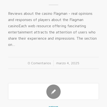
Reviews about the casino Flagman - real opinions
and responses of players about the Flagman
casinoEach web resource offering fascinating
entertainment attracts the attention of users who
share their experience and impressions. The section
on…
0 Comentarios
/
marzo 4, 2025