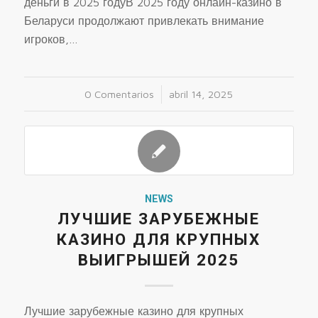
деньги в 2025 годуВ 2025 году онлайн-казино в
Беларуси продолжают привлекать внимание
игроков,…
0 Comentarios
/
abril 14, 2025
NEWS
ЛУЧШИЕ ЗАРУБЕЖНЫЕ
КАЗИНО ДЛЯ КРУПНЫХ
ВЫИГРЫШЕЙ 2025
Лучшие зарубежные казино для крупных