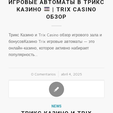
ИГРОВЫЕ АВТОМАТЫ В ТРИКС
КАЗИНО
| TRIX CASINO
ОБЗОР
Трикс Казино и Trix Casino обзор игрового зала и
бонусовКазино Trix игровые автоматы — это
онлайн-казино, которое активно набирает
популярность…
0 Comentarios
/
abril 4, 2025
NEWS