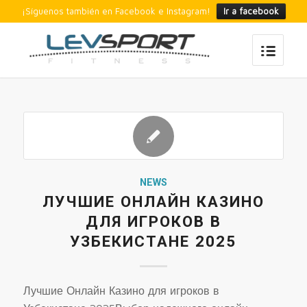
¡Síguenos también en Facebook e Instagram!
Ir a facebook
NEWS
ЛУЧШИЕ ОНЛАЙН КАЗИНО
ДЛЯ ИГРОКОВ В
УЗБЕКИСТАНЕ 2025
Лучшие Онлайн Казино для игроков в