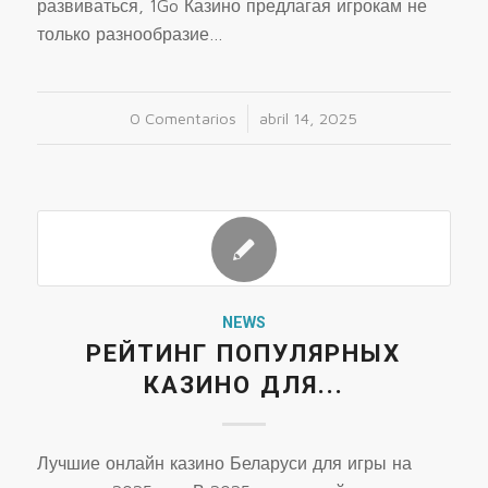
развиваться, 1Go Казино предлагая игрокам не
только разнообразие…
0 Comentarios
/
abril 14, 2025
NEWS
РЕЙТИНГ ПОПУЛЯРНЫХ
КАЗИНО ДЛЯ...
Лучшие онлайн казино Беларуси для игры на