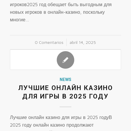
игроков2025 год обещает быть выгодным для
новых игроков в онлайн-казино, поскольку
многие…
0 Comentarios
/
abril 14, 2025
NEWS
ЛУЧШИЕ ОНЛАЙН КАЗИНО
ДЛЯ ИГРЫ В 2025 ГОДУ
Лучшие онлайн казино для игры в 2025 годуВ
2025 году онлайн казино продолжают