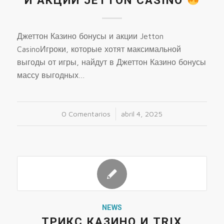
И АКЦИИ JETTON CASINO
Джеттон Казино бонусы и акции Jetton
CasinoИгроки, которые хотят максимальной
выгоды от игры, найдут в Джеттон Казино бонусы
массу выгодных…
0 Comentarios
/
abril 4, 2025
NEWS
ТРИКС КАЗИНО И TRIX