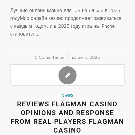
Лучшие онлайн казино для iOS на iPhone в 2025
годуМир онлайн казино продолжает развиваться
с каждым годом, и в 2025 году игра на iPhone
становится…
0 Comentarios
/
marzo 5, 2025
NEWS
REVIEWS FLAGMAN CASINO
OPINIONS AND RESPONSE
FROM REAL PLAYERS FLAGMAN
CASINO