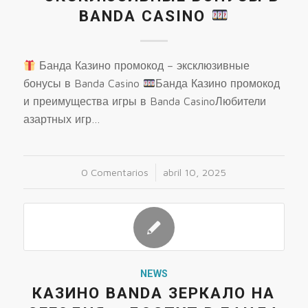
BANDA CASINO
Банда Казино промокод – эксклюзивные
бонусы в Banda Casino
Банда Казино промокод
и преимущества игры в Banda CasinoЛюбители
азартных игр…
0 Comentarios
/
abril 10, 2025
NEWS
КАЗИНО BANDA ЗЕРКАЛО НА