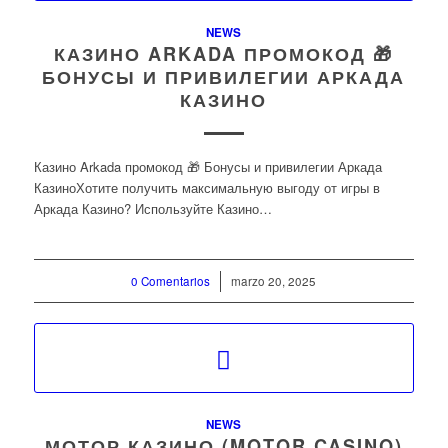
NEWS
КАЗИНО ARKADA ПРОМОКОД 🎁
БОНУСЫ И ПРИВИЛЕГИИ АРКАДА
КАЗИНО
Казино Arkada промокод 🎁 Бонусы и привилегии Аркада
КазиноХотите получить максимальную выгоду от игры в
Аркада Казино? Используйте Казино…
0 Comentarios
/
marzo 20, 2025
NEWS
МОТОР КАЗИНО (MOTOR CASINO)