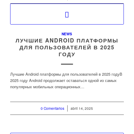
NEWS
ЛУЧШИЕ ANDROID ПЛАТФОРМЫ
ДЛЯ ПОЛЬЗОВАТЕЛЕЙ В 2025
ГОДУ
Лучшие Android платформы для пользователей в 2025 годуВ
2025 году Android продолжает оставаться одной из самых
популярных мобильных операционных…
0 Comentarios
/
abril 14, 2025