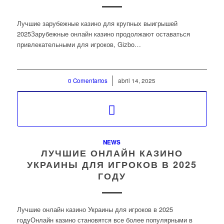
Лучшие зарубежные казино для крупных выигрышей
2025Зарубежные онлайн казино продолжают оставаться
привлекательными для игроков, Gizbo…
0 Comentarios
/
abril 14, 2025
NEWS
ЛУЧШИЕ ОНЛАЙН КАЗИНО
УКРАИНЫ ДЛЯ ИГРОКОВ В 2025
ГОДУ
Лучшие онлайн казино Украины для игроков в 2025
годуОнлайн казино становятся все более популярными в