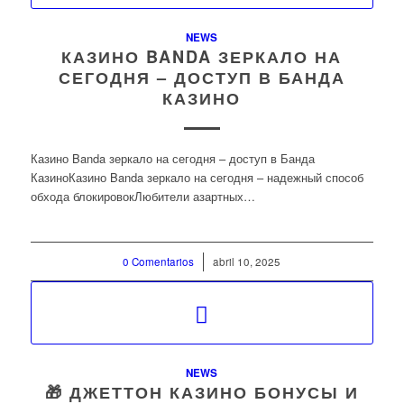
NEWS
КАЗИНО BANDA ЗЕРКАЛО НА
СЕГОДНЯ – ДОСТУП В БАНДА
КАЗИНО
Казино Banda зеркало на сегодня – доступ в Банда
КазиноКазино Banda зеркало на сегодня – надежный способ
обхода блокировокЛюбители азартных…
0 Comentarios
/
abril 10, 2025
NEWS
🎁 ДЖЕТТОН КАЗИНО БОНУСЫ И