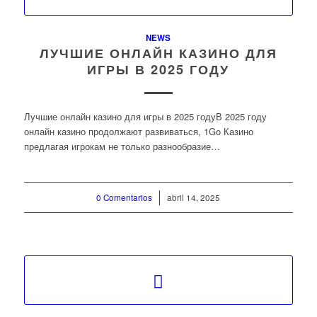
NEWS
ЛУЧШИЕ ОНЛАЙН КАЗИНО ДЛЯ
ИГРЫ В 2025 ГОДУ
Лучшие онлайн казино для игры в 2025 годуВ 2025 году
онлайн казино продолжают развиваться, 1Go Казино
предлагая игрокам не только разнообразие…
0 Comentarios
/
abril 14, 2025