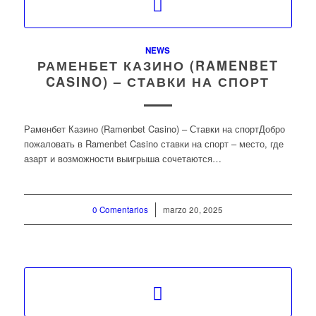
NEWS
РАМЕНБЕТ КАЗИНО (RAMENBET
CASINO) – СТАВКИ НА СПОРТ
Раменбет Казино (Ramenbet Casino) – Ставки на спортДобро
пожаловать в Ramenbet Casino ставки на спорт – место, где
азарт и возможности выигрыша сочетаются…
0 Comentarios
/
marzo 20, 2025