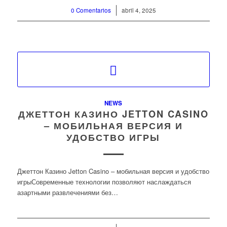
0 Comentarios
/
abril 4, 2025
NEWS
ДЖЕТТОН КАЗИНО JETTON CASINO
– МОБИЛЬНАЯ ВЕРСИЯ И
УДОБСТВО ИГРЫ
Джеттон Казино Jetton Casino – мобильная версия и удобство
игрыСовременные технологии позволяют наслаждаться
азартными развлечениями без…