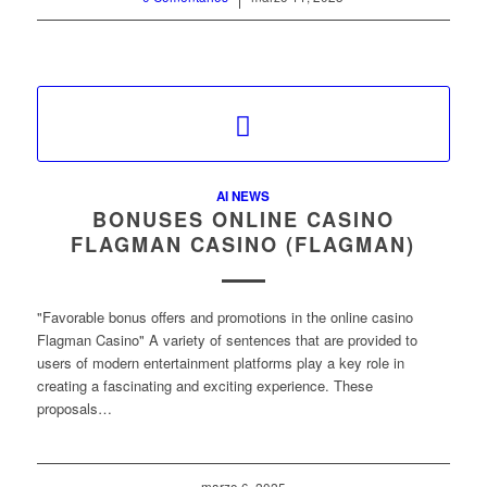
AI NEWS
BONUSES ONLINE CASINO
FLAGMAN CASINO (FLAGMAN)
"Favorable bonus offers and promotions in the online casino
Flagman Casino" A variety of sentences that are provided to
users of modern entertainment platforms play a key role in
creating a fascinating and exciting experience. These
proposals…