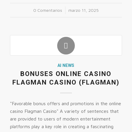
0 Comentarios
/
marzo 11, 2025
AI NEWS
BONUSES ONLINE CASINO
FLAGMAN CASINO (FLAGMAN)
"Favorable bonus offers and promotions in the online
casino Flagman Casino" A variety of sentences that
are provided to users of modern entertainment
platforms play a key role in creating a fascinating