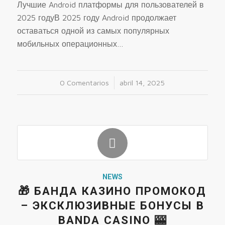
Лучшие Android платформы для пользователей в
2025 годуВ 2025 году Android продолжает
оставаться одной из самых популярных
мобильных операционных…
0 Comentarios
/
abril 14, 2025
NEWS
🎁 БАНДА КАЗИНО ПРОМОКОД
– ЭКСКЛЮЗИВНЫЕ БОНУСЫ В
BANDA CASINO 🎰