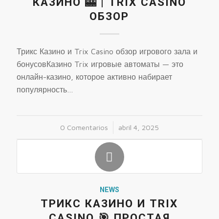
КАЗИНО 🎰 | TRIX CASINO
ОБЗОР
Трикс Казино и Trix Casino обзор игрового зала и
бонусовКазино Trix игровые автоматы — это
онлайн-казино, которое активно набирает
популярность…
0 Comentarios
/
abril 4, 2025
NEWS
ТРИКС КАЗИНО И TRIX
CASINO 🎯 ПРОСТАЯ