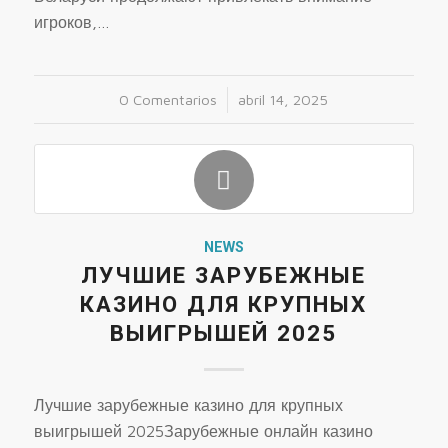
игроков,…
0 Comentarios
/
abril 14, 2025
NEWS
ЛУЧШИЕ ЗАРУБЕЖНЫЕ
КАЗИНО ДЛЯ КРУПНЫХ
ВЫИГРЫШЕЙ 2025
Лучшие зарубежные казино для крупных
выигрышей 2025Зарубежные онлайн казино