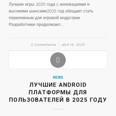
Лучшие игры 2025 года с инновациями и
высокими шансами2025 год обещает стать
переломным для игровой индустрии.
Разработчики продолжают…
0 Comentarios
/
abril 14, 2025
NEWS
ЛУЧШИЕ ANDROID
ПЛАТФОРМЫ ДЛЯ
ПОЛЬЗОВАТЕЛЕЙ В 2025 ГОДУ