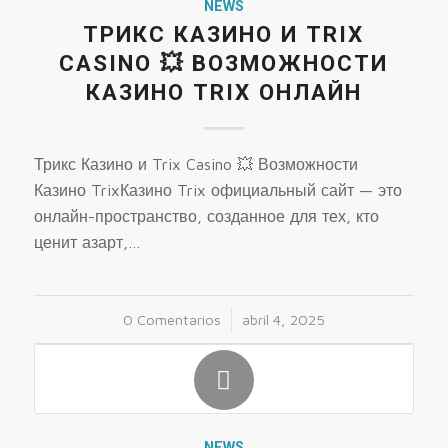
NEWS
ТРИКС КАЗИНО И TRIX
CASINO 💥 ВОЗМОЖНОСТИ
КАЗИНО TRIX ОНЛАЙН
Трикс Казино и Trix Casino 💥 Возможности
Казино TrixКазино Trix официальный сайт — это
онлайн-пространство, созданное для тех, кто
ценит азарт,…
0 Comentarios
/
abril 4, 2025
NEWS