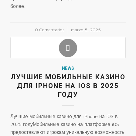
более…
0 Comentarios
/
marzo 5, 2025
NEWS
ЛУЧШИЕ МОБИЛЬНЫЕ КАЗИНО
ДЛЯ IPHONE НА IOS В 2025
ГОДУ
Лучшие мобильные казино для iPhone на iOS в
2025 годуМобильные казино на платформе iOS
предоставляют игрокам уникальную возможность