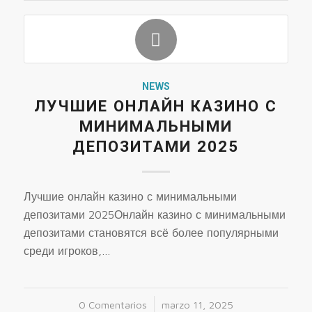
NEWS
ЛУЧШИЕ ОНЛАЙН КАЗИНО С
МИНИМАЛЬНЫМИ
ДЕПОЗИТАМИ 2025
Лучшие онлайн казино с минимальными
депозитами 2025Онлайн казино с минимальными
депозитами становятся всё более популярными
среди игроков,…
0 Comentarios
/
marzo 11, 2025