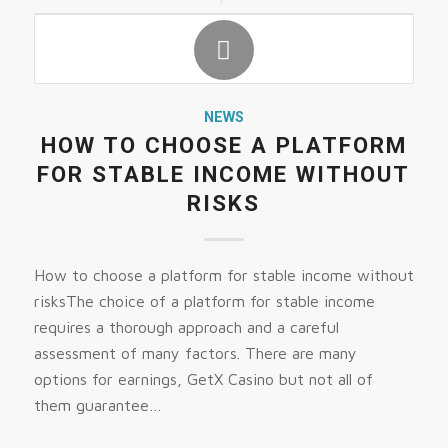
NEWS
HOW TO CHOOSE A PLATFORM
FOR STABLE INCOME WITHOUT
RISKS
How to choose a platform for stable income without
risksThe choice of a platform for stable income
requires a thorough approach and a careful
assessment of many factors. There are many
options for earnings, GetX Casino but not all of
them guarantee…