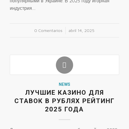
популярными в Украине. В 2025 году игорная
индустрия…
0 Comentarios
/
abril 14, 2025
NEWS
ЛУЧШИЕ КАЗИНО ДЛЯ
СТАВОК В РУБЛЯХ РЕЙТИНГ
2025 ГОДА