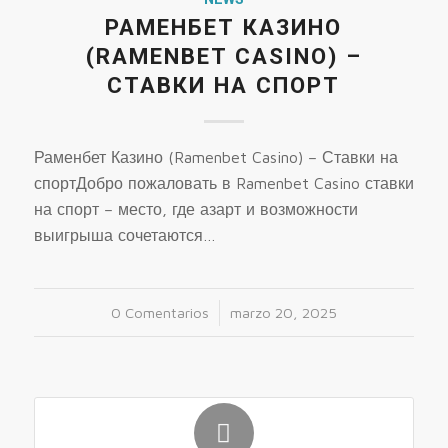
РАМЕНБЕТ КАЗИНО
(RAMENBET CASINO) –
СТАВКИ НА СПОРТ
Раменбет Казино (Ramenbet Casino) – Ставки на
спортДобро пожаловать в Ramenbet Casino ставки
на спорт – место, где азарт и возможности
выигрыша сочетаются…
0 Comentarios
/
marzo 20, 2025