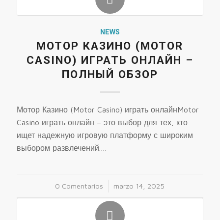
NEWS
МОТОР КАЗИНО (MOTOR
CASINO) ИГРАТЬ ОНЛАЙН –
ПОЛНЫЙ ОБЗОР
Мотор Казино (Motor Casino) играть онлайнMotor
Casino играть онлайн – это выбор для тех, кто
ищет надежную игровую платформу с широким
выбором развлечений.…
0 Comentarios
/
marzo 14, 2025