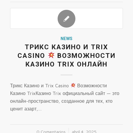
NEWS
ТРИКС КАЗИНО И TRIX
CASINO
ВОЗМОЖНОСТИ
КАЗИНО TRIX ОНЛАЙН
Трикс Казино и Trix Casino
Возможности
Казино TrixКазино Trix официальный сайт — это
онлайн-пространство, созданное для тех, кто
ценит азарт,…
0 Comentarios
/
abril 4, 2025