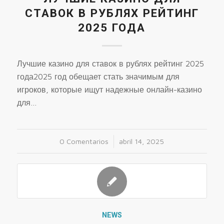
СТАВОК В РУБЛЯХ РЕЙТИНГ
2025 ГОДА
Лучшие казино для ставок в рублях рейтинг 2025
года2025 год обещает стать значимым для
игроков, которые ищут надежные онлайн-казино
для…
0 Comentarios
/
abril 14, 2025
NEWS