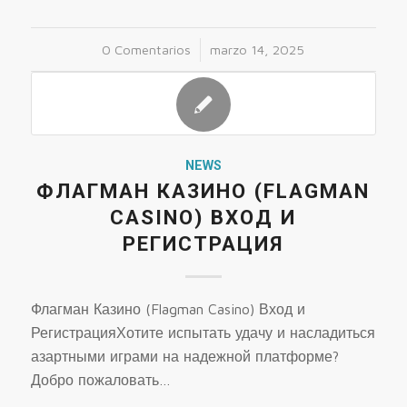
0 Comentarios
/
marzo 14, 2025
NEWS
ФЛАГМАН КАЗИНО (FLAGMAN
CASINO) ВХОД И
РЕГИСТРАЦИЯ
Флагман Казино (Flagman Casino) Вход и
РегистрацияХотите испытать удачу и насладиться
азартными играми на надежной платформе?
Добро пожаловать…