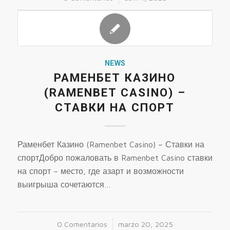
NEWS
РАМЕНБЕТ КАЗИНО
(RAMENBET CASINO) –
СТАВКИ НА СПОРТ
Раменбет Казино (Ramenbet Casino) – Ставки на
спортДобро пожаловать в Ramenbet Casino ставки
на спорт – место, где азарт и возможности
выигрыша сочетаются…
0 Comentarios
/
marzo 20, 2025