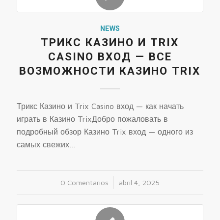
NEWS
ТРИКС КАЗИНО И TRIX
CASINO ВХОД — ВСЕ
ВОЗМОЖНОСТИ КАЗИНО TRIX
Трикс Казино и Trix Casino вход — как начать
играть в Казино TrixДобро пожаловать в
подробный обзор Казино Trix вход — одного из
самых свежих…
0 Comentarios
/
abril 4, 2025