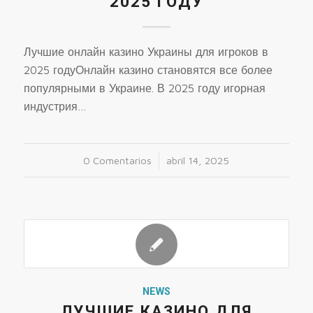
2025 ГОДУ
Лучшие онлайн казино Украины для игроков в
2025 годуОнлайн казино становятся все более
популярными в Украине. В 2025 году игорная
индустрия…
0 Comentarios
/
abril 14, 2025
NEWS
ЛУЧШИЕ КАЗИНО ДЛЯ