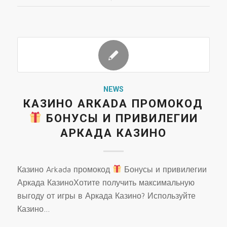
NEWS
КАЗИНО ARKADA ПРОМОКОД
БОНУСЫ И ПРИВИЛЕГИИ
АРКАДА КАЗИНО
Казино Arkada промокод
Бонусы и привилегии
Аркада КазиноХотите получить максимальную
выгоду от игры в Аркада Казино? Используйте
Казино…