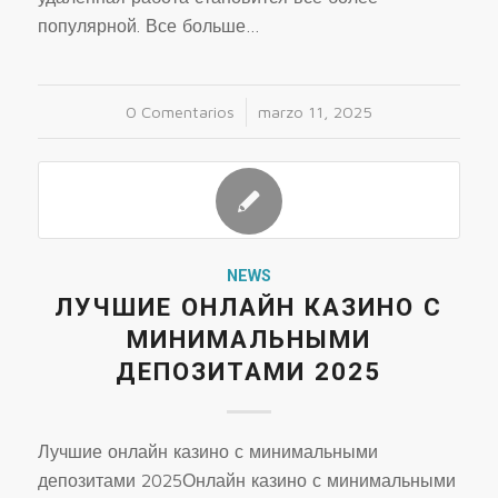
популярной. Все больше…
0 Comentarios
/
marzo 11, 2025
NEWS
ЛУЧШИЕ ОНЛАЙН КАЗИНО С
МИНИМАЛЬНЫМИ
ДЕПОЗИТАМИ 2025
Лучшие онлайн казино с минимальными
депозитами 2025Онлайн казино с минимальными