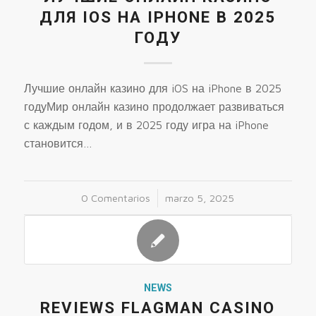
ДЛЯ IOS НА IPHONE В 2025
ГОДУ
Лучшие онлайн казино для iOS на iPhone в 2025
годуМир онлайн казино продолжает развиваться
с каждым годом, и в 2025 году игра на iPhone
становится…
0 Comentarios
/
marzo 5, 2025
NEWS
REVIEWS FLAGMAN CASINO