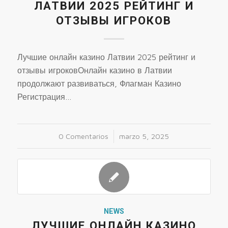
ЛАТВИИ 2025 РЕЙТИНГ И
ОТЗЫВЫ ИГРОКОВ
Лучшие онлайн казино Латвии 2025 рейтинг и
отзывы игроковОнлайн казино в Латвии
продолжают развиваться, Флагман Казино
Регистрация…
0 Comentarios
/
marzo 5, 2025
NEWS
ЛУЧШИЕ ОНЛАЙН КАЗИНО