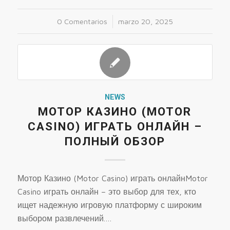
0 Comentarios
/
marzo 20, 2025
NEWS
МОТОР КАЗИНО (MOTOR
CASINO) ИГРАТЬ ОНЛАЙН –
ПОЛНЫЙ ОБЗОР
Мотор Казино (Motor Casino) играть онлайнMotor
Casino играть онлайн – это выбор для тех, кто
ищет надежную игровую платформу с широким
выбором развлечений.…