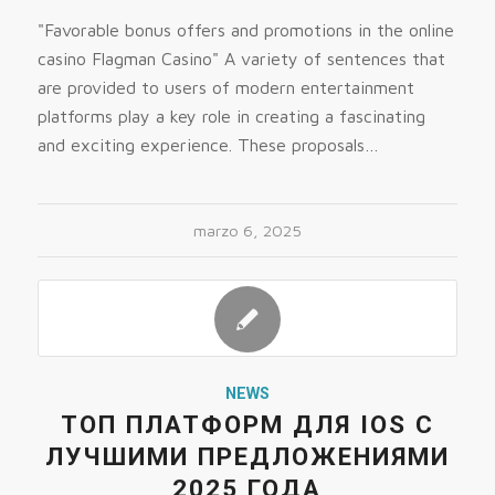
"Favorable bonus offers and promotions in the online
casino Flagman Casino" A variety of sentences that
are provided to users of modern entertainment
platforms play a key role in creating a fascinating
and exciting experience. These proposals…
marzo 6, 2025
NEWS
ТОП ПЛАТФОРМ ДЛЯ IOS С
ЛУЧШИМИ ПРЕДЛОЖЕНИЯМИ
2025 ГОДА