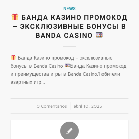
NEWS
БАНДА КАЗИНО ПРОМОКОД
– ЭКСКЛЮЗИВНЫЕ БОНУСЫ В
BANDA CASINO
Банда Казино промокод – эксклюзивные
бонусы в Banda Casino
Банда Казино промокод
и преимущества игры в Banda CasinoЛюбители
азартных игр…
0 Comentarios
/
abril 10, 2025