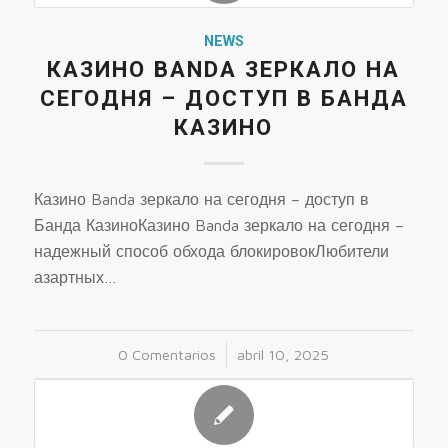
NEWS
КАЗИНО BANDA ЗЕРКАЛО НА
СЕГОДНЯ – ДОСТУП В БАНДА
КАЗИНО
Казино Banda зеркало на сегодня – доступ в
Банда КазиноКазино Banda зеркало на сегодня –
надежный способ обхода блокировокЛюбители
азартных…
0 Comentarios
/
abril 10, 2025