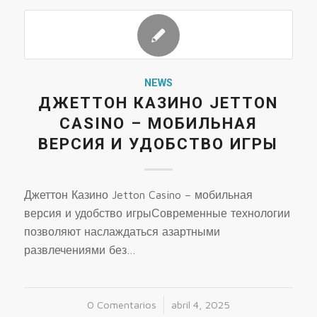
NEWS
ДЖЕТТОН КАЗИНО JETTON
CASINO – МОБИЛЬНАЯ
ВЕРСИЯ И УДОБСТВО ИГРЫ
Джеттон Казино Jetton Casino – мобильная
версия и удобство игрыСовременные технологии
позволяют наслаждаться азартными
развлечениями без…
0 Comentarios
/
abril 4, 2025