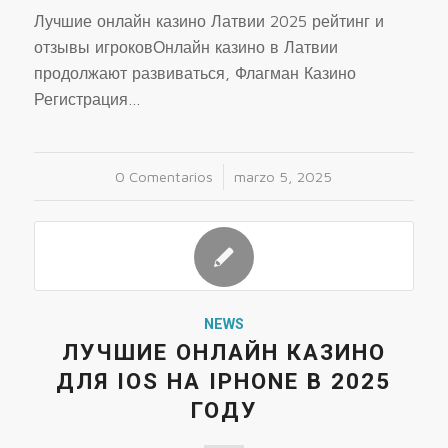
Лучшие онлайн казино Латвии 2025 рейтинг и
отзывы игроковОнлайн казино в Латвии
продолжают развиваться, Флагман Казино
Регистрация…
0 Comentarios
/
marzo 5, 2025
NEWS
ЛУЧШИЕ ОНЛАЙН КАЗИНО
ДЛЯ IOS НА IPHONE В 2025
ГОДУ