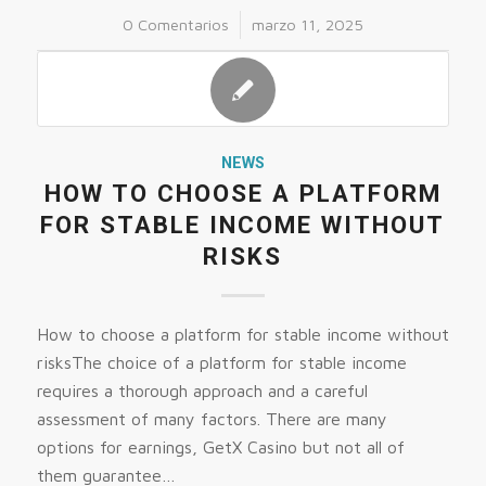
0 Comentarios
/
marzo 11, 2025
NEWS
HOW TO CHOOSE A PLATFORM
FOR STABLE INCOME WITHOUT
RISKS
How to choose a platform for stable income without
risksThe choice of a platform for stable income
requires a thorough approach and a careful
assessment of many factors. There are many
options for earnings, GetX Casino but not all of
them guarantee…