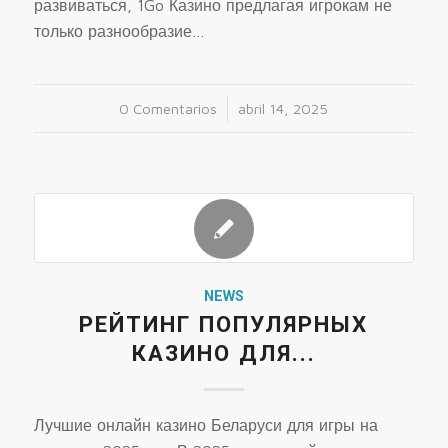
развиваться, 1Go Казино предлагая игрокам не
только разнообразие…
0 Comentarios
/
abril 14, 2025
NEWS
РЕЙТИНГ ПОПУЛЯРНЫХ
КАЗИНО ДЛЯ...
Лучшие онлайн казино Беларуси для игры на