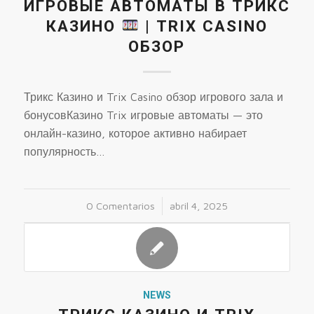
ИГРОВЫЕ АВТОМАТЫ В ТРИКС
КАЗИНО
| TRIX CASINO
ОБЗОР
Трикс Казино и Trix Casino обзор игрового зала и
бонусовКазино Trix игровые автоматы — это
онлайн-казино, которое активно набирает
популярность…
0 Comentarios
/
abril 4, 2025
NEWS