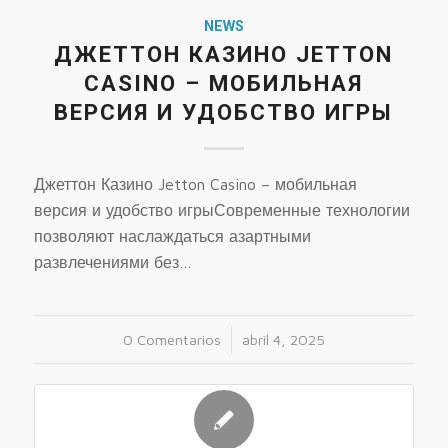
NEWS
ДЖЕТТОН КАЗИНО JETTON
CASINO – МОБИЛЬНАЯ
ВЕРСИЯ И УДОБСТВО ИГРЫ
Джеттон Казино Jetton Casino – мобильная
версия и удобство игрыСовременные технологии
позволяют наслаждаться азартными
развлечениями без…
0 Comentarios
/
abril 4, 2025