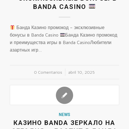
BANDA CASINO
Банда Казино промокод – эксклюзивные
бонусы в Banda Casino
Банда Казино промокод
и преимущества игры в Banda CasinoЛюбители
азартных игр…
0 Comentarios
/
abril 10, 2025
NEWS
КАЗИНО BANDA ЗЕРКАЛО НА