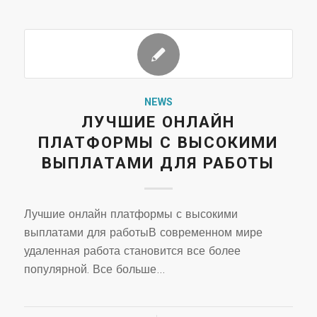
NEWS
ЛУЧШИЕ ОНЛАЙН
ПЛАТФОРМЫ С ВЫСОКИМИ
ВЫПЛАТАМИ ДЛЯ РАБОТЫ
Лучшие онлайн платформы с высокими
выплатами для работыВ современном мире
удаленная работа становится все более
популярной. Все больше…