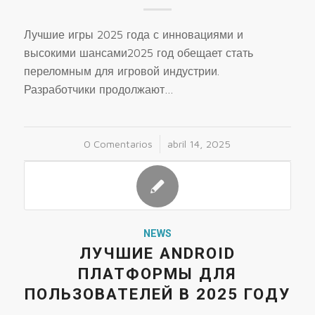
Лучшие игры 2025 года с инновациями и
высокими шансами2025 год обещает стать
переломным для игровой индустрии.
Разработчики продолжают…
0 Comentarios
/
abril 14, 2025
NEWS
ЛУЧШИЕ ANDROID
ПЛАТФОРМЫ ДЛЯ
ПОЛЬЗОВАТЕЛЕЙ В 2025 ГОДУ