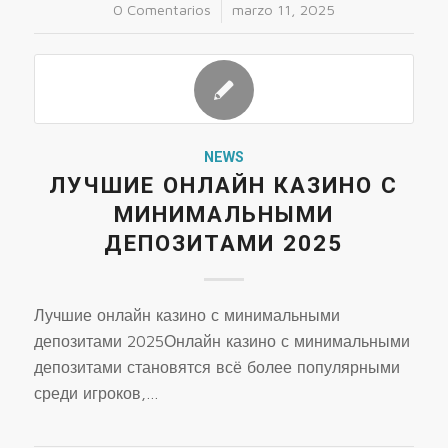
0 Comentarios
/
marzo 11, 2025
NEWS
ЛУЧШИЕ ОНЛАЙН КАЗИНО С
МИНИМАЛЬНЫМИ
ДЕПОЗИТАМИ 2025
Лучшие онлайн казино с минимальными
депозитами 2025Онлайн казино с минимальными
депозитами становятся всё более популярными
среди игроков,…