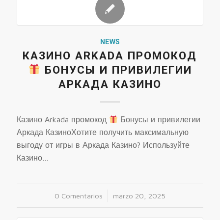
NEWS
КАЗИНО ARKADA ПРОМОКОД
БОНУСЫ И ПРИВИЛЕГИИ
АРКАДА КАЗИНО
Казино Arkada промокод
Бонусы и привилегии
Аркада КазиноХотите получить максимальную
выгоду от игры в Аркада Казино? Используйте
Казино…
0 Comentarios
/
marzo 20, 2025