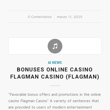
0 Comentarios
/
marzo 11, 2025
AI NEWS
BONUSES ONLINE CASINO
FLAGMAN CASINO (FLAGMAN)
"Favorable bonus offers and promotions in the online
casino Flagman Casino" A variety of sentences that
are provided to users of modern entertainment