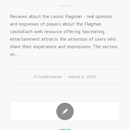
Reviews about the casino Flagman - real opinions
and responses of players about the Flagman
casinoEach web resource offering fascinating
entertainment attracts the attention of users who
share their experience and impressions. The section
on…
0 Comentarios
/
marzo 4, 2025