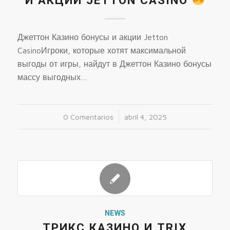
И АКЦИИ JETTON CASINO
Джеттон Казино бонусы и акции Jetton
CasinoИгроки, которые хотят максимальной
выгоды от игры, найдут в Джеттон Казино бонусы
массу выгодных…
0 Comentarios
/
abril 4, 2025
NEWS
ТРИКС КАЗИНО И TRIX