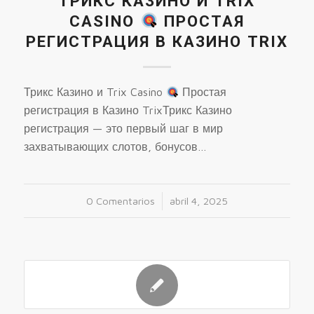
ТРИКС КАЗИНО И TRIX
CASINO
ПРОСТАЯ
РЕГИСТРАЦИЯ В КАЗИНО TRIX
Трикс Казино и Trix Casino
Простая
регистрация в Казино TrixТрикс Казино
регистрация — это первый шаг в мир
захватывающих слотов, бонусов…
0 Comentarios
/
abril 4, 2025