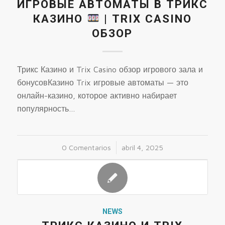
ИГРОВЫЕ АВТОМАТЫ В ТРИКС
КАЗИНО
| TRIX CASINO
ОБЗОР
Трикс Казино и Trix Casino обзор игрового зала и
бонусовКазино Trix игровые автоматы — это
онлайн-казино, которое активно набирает
популярность…
0 Comentarios
/
abril 4, 2025
NEWS