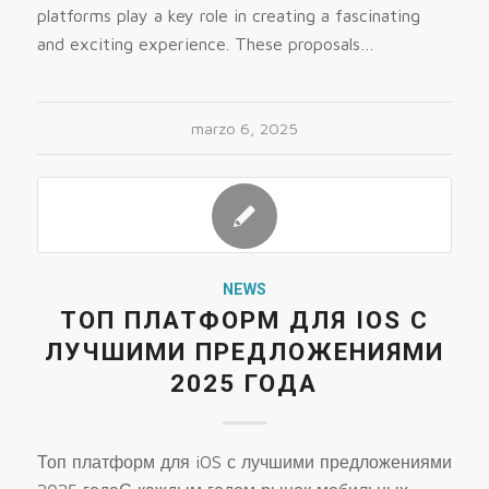
platforms play a key role in creating a fascinating
and exciting experience. These proposals…
marzo 6, 2025
NEWS
ТОП ПЛАТФОРМ ДЛЯ IOS С
ЛУЧШИМИ ПРЕДЛОЖЕНИЯМИ
2025 ГОДА
Топ платформ для iOS с лучшими предложениями