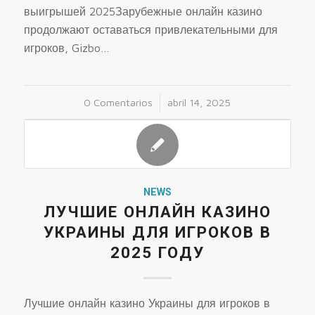
выигрышей 2025Зарубежные онлайн казино
продолжают оставаться привлекательными для
игроков, Gizbo…
0 Comentarios
/
abril 14, 2025
NEWS
ЛУЧШИЕ ОНЛАЙН КАЗИНО
УКРАИНЫ ДЛЯ ИГРОКОВ В
2025 ГОДУ
Лучшие онлайн казино Украины для игроков в