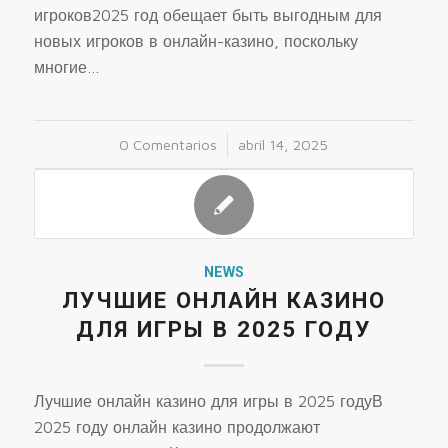
игроков2025 год обещает быть выгодным для
новых игроков в онлайн-казино, поскольку
многие…
0 Comentarios
/
abril 14, 2025
NEWS
ЛУЧШИЕ ОНЛАЙН КАЗИНО
ДЛЯ ИГРЫ В 2025 ГОДУ
Лучшие онлайн казино для игры в 2025 годуВ
2025 году онлайн казино продолжают