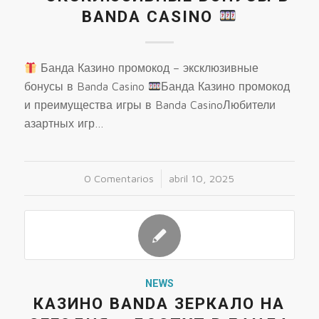
BANDA CASINO
Банда Казино промокод – эксклюзивные
бонусы в Banda Casino
Банда Казино промокод
и преимущества игры в Banda CasinoЛюбители
азартных игр…
0 Comentarios
/
abril 10, 2025
NEWS
КАЗИНО BANDA ЗЕРКАЛО НА