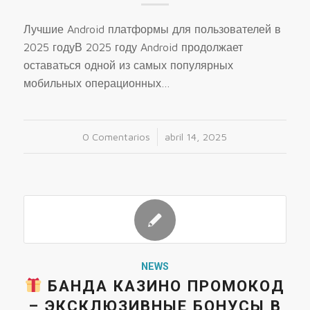
Лучшие Android платформы для пользователей в
2025 годуВ 2025 году Android продолжает
оставаться одной из самых популярных
мобильных операционных…
0 Comentarios
/
abril 14, 2025
NEWS
БАНДА КАЗИНО ПРОМОКОД
– ЭКСКЛЮЗИВНЫЕ БОНУСЫ В