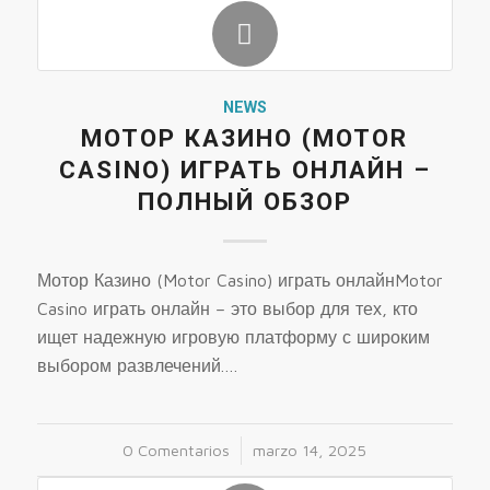
NEWS
МОТОР КАЗИНО (MOTOR
CASINO) ИГРАТЬ ОНЛАЙН –
ПОЛНЫЙ ОБЗОР
Мотор Казино (Motor Casino) играть онлайнMotor
Casino играть онлайн – это выбор для тех, кто
ищет надежную игровую платформу с широким
выбором развлечений.…
0 Comentarios
/
marzo 14, 2025