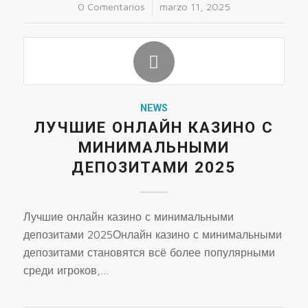
0 Comentarios
/
marzo 11, 2025
NEWS
ЛУЧШИЕ ОНЛАЙН КАЗИНО С
МИНИМАЛЬНЫМИ
ДЕПОЗИТАМИ 2025
Лучшие онлайн казино с минимальными
депозитами 2025Онлайн казино с минимальными
депозитами становятся всё более популярными
среди игроков,…