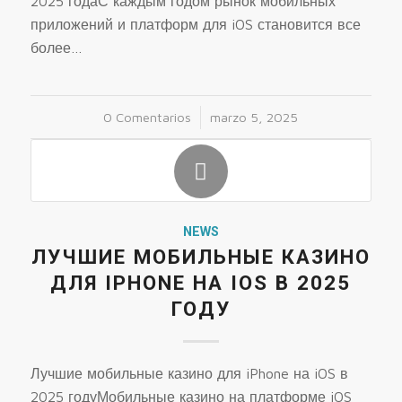
2025 годаС каждым годом рынок мобильных
приложений и платформ для iOS становится все
более…
0 Comentarios
/
marzo 5, 2025
NEWS
ЛУЧШИЕ МОБИЛЬНЫЕ КАЗИНО
ДЛЯ IPHONE НА IOS В 2025
ГОДУ
Лучшие мобильные казино для iPhone на iOS в
2025 годуМобильные казино на платформе iOS