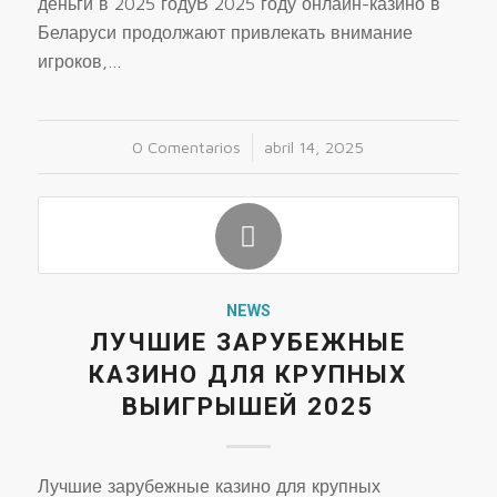
деньги в 2025 годуВ 2025 году онлайн-казино в
Беларуси продолжают привлекать внимание
игроков,…
0 Comentarios
/
abril 14, 2025
NEWS
ЛУЧШИЕ ЗАРУБЕЖНЫЕ
КАЗИНО ДЛЯ КРУПНЫХ
ВЫИГРЫШЕЙ 2025
Лучшие зарубежные казино для крупных