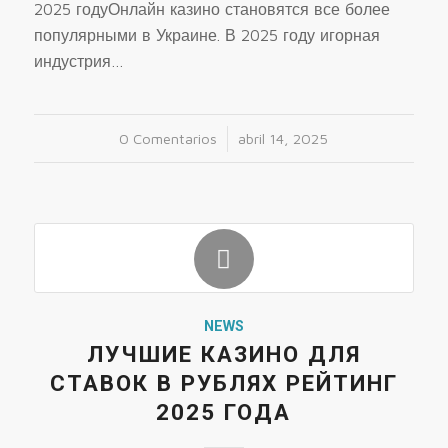
2025 годуОнлайн казино становятся все более
популярными в Украине. В 2025 году игорная
индустрия…
0 Comentarios
/
abril 14, 2025
NEWS
ЛУЧШИЕ КАЗИНО ДЛЯ
СТАВОК В РУБЛЯХ РЕЙТИНГ
2025 ГОДА