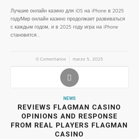
Лучшие онлайн казино для iOS на iPhone в 2025
годуМир онлайн казино продолжает развиваться
с каждым годом, и в 2025 году игра на iPhone
становится…
0 Comentarios
/
marzo 5, 2025
NEWS
REVIEWS FLAGMAN CASINO
OPINIONS AND RESPONSE
FROM REAL PLAYERS FLAGMAN
CASINO