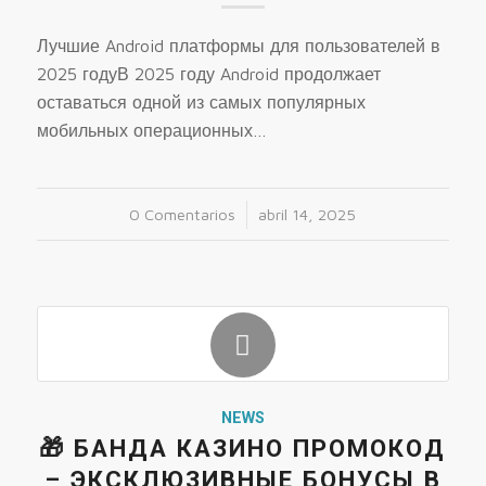
Лучшие Android платформы для пользователей в
2025 годуВ 2025 году Android продолжает
оставаться одной из самых популярных
мобильных операционных…
0 Comentarios
/
abril 14, 2025
NEWS
🎁 БАНДА КАЗИНО ПРОМОКОД
– ЭКСКЛЮЗИВНЫЕ БОНУСЫ В