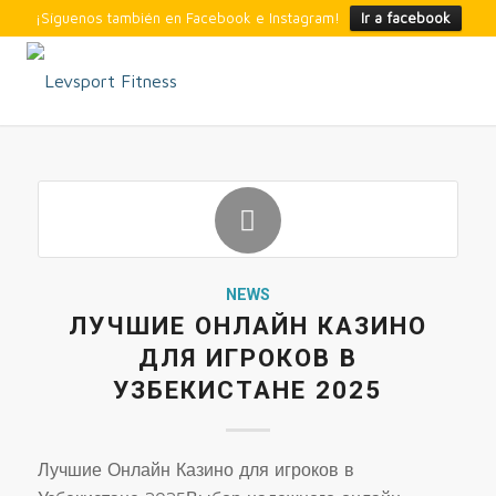
¡Síguenos también en Facebook e Instagram!
Ir a facebook
NEWS
ЛУЧШИЕ ОНЛАЙН КАЗИНО
ДЛЯ ИГРОКОВ В
УЗБЕКИСТАНЕ 2025
Лучшие Онлайн Казино для игроков в