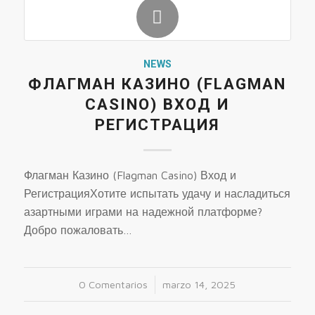
NEWS
ФЛАГМАН КАЗИНО (FLAGMAN
CASINO) ВХОД И
РЕГИСТРАЦИЯ
Флагман Казино (Flagman Casino) Вход и
РегистрацияХотите испытать удачу и насладиться
азартными играми на надежной платформе?
Добро пожаловать…
0 Comentarios
/
marzo 14, 2025