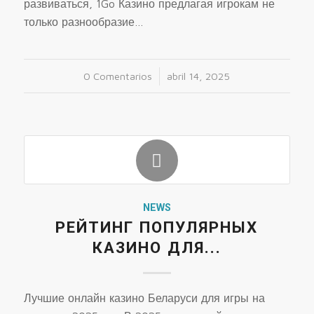
развиваться, 1Go Казино предлагая игрокам не
только разнообразие…
0 Comentarios
/
abril 14, 2025
NEWS
РЕЙТИНГ ПОПУЛЯРНЫХ
КАЗИНО ДЛЯ...
Лучшие онлайн казино Беларуси для игры на