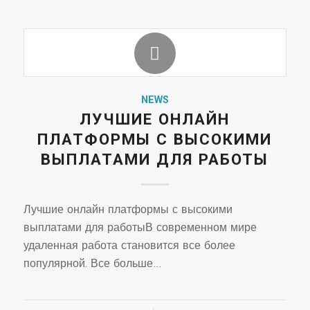
NEWS
ЛУЧШИЕ ОНЛАЙН
ПЛАТФОРМЫ С ВЫСОКИМИ
ВЫПЛАТАМИ ДЛЯ РАБОТЫ
Лучшие онлайн платформы с высокими
выплатами для работыВ современном мире
удаленная работа становится все более
популярной. Все больше…