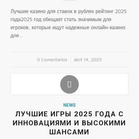
Лучшие казино для ставок в рублях рейтинг 2025
года2025 год обещает стать значимым для
игроков, которые ищут надежные онлайн-казино
для…
0 Comentarios
/
abril 14, 2025
NEWS
ЛУЧШИЕ ИГРЫ 2025 ГОДА С
ИННОВАЦИЯМИ И ВЫСОКИМИ
ШАНСАМИ