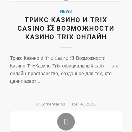
NEWS
ТРИКС КАЗИНО И TRIX
CASINO 💥 ВОЗМОЖНОСТИ
КАЗИНО TRIX ОНЛАЙН
Трикс Казино и Trix Casino 💥 Возможности
Казино TrixКазино Trix официальный сайт — это
онлайн-пространство, созданное для тех, кто
ценит азарт,…
0 Comentarios
/
abril 4, 2025