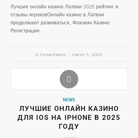
Лучшие онлайн казино Латвии 2025 рейтинг и
отзывы игроковОнлайн казино в Латвии
продолжают развиваться, Флагман Казино
Регистрация…
0 Comentarios
/
marzo 5, 2025
NEWS
ЛУЧШИЕ ОНЛАЙН КАЗИНО
ДЛЯ IOS НА IPHONE В 2025
ГОДУ