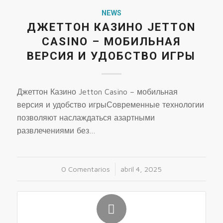
NEWS
ДЖЕТТОН КАЗИНО JETTON
CASINO – МОБИЛЬНАЯ
ВЕРСИЯ И УДОБСТВО ИГРЫ
Джеттон Казино Jetton Casino – мобильная
версия и удобство игрыСовременные технологии
позволяют наслаждаться азартными
развлечениями без…
0 Comentarios
/
abril 4, 2025