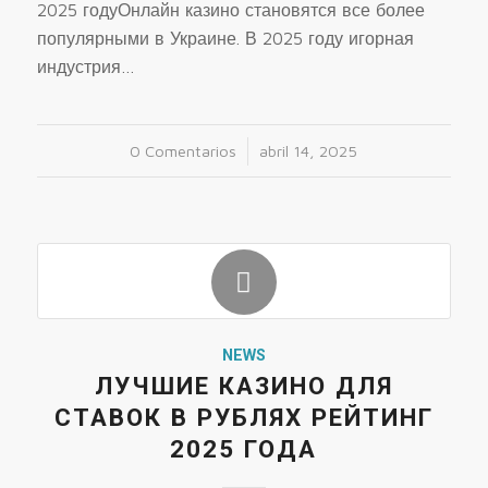
2025 годуОнлайн казино становятся все более
популярными в Украине. В 2025 году игорная
индустрия…
0 Comentarios
/
abril 14, 2025
NEWS
ЛУЧШИЕ КАЗИНО ДЛЯ
СТАВОК В РУБЛЯХ РЕЙТИНГ
2025 ГОДА