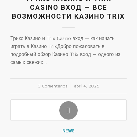
CASINO ВХОД — ВСЕ
ВОЗМОЖНОСТИ КАЗИНО TRIX
Трикс Казино и Trix Casino вход — как начать
играть в Казино TrixДобро пожаловать в
подробный обзор Казино Trix вход — одного из
самых свежих…
0 Comentarios
/
abril 4, 2025
NEWS