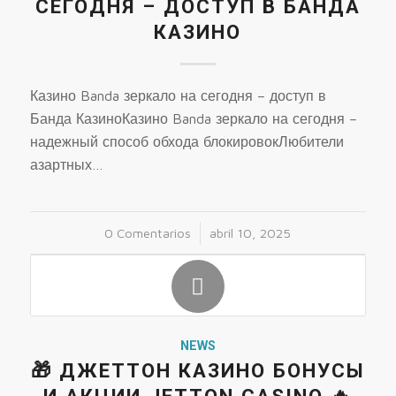
СЕГОДНЯ – ДОСТУП В БАНДА
КАЗИНО
Казино Banda зеркало на сегодня – доступ в
Банда КазиноКазино Banda зеркало на сегодня –
надежный способ обхода блокировокЛюбители
азартных…
0 Comentarios
/
abril 10, 2025
NEWS
🎁 ДЖЕТТОН КАЗИНО БОНУСЫ