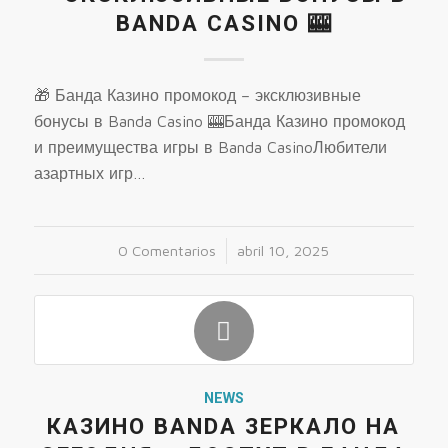
BANDA CASINO 🎰
🎁 Банда Казино промокод – эксклюзивные
бонусы в Banda Casino 🎰Банда Казино промокод
и преимущества игры в Banda CasinoЛюбители
азартных игр…
0 Comentarios
/
abril 10, 2025
NEWS
КАЗИНО BANDA ЗЕРКАЛО НА