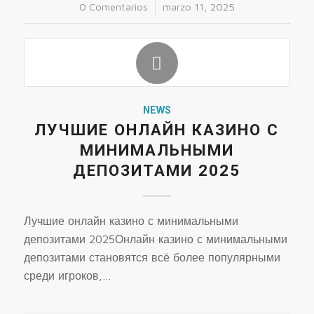
0 Comentarios
/
marzo 11, 2025
NEWS
ЛУЧШИЕ ОНЛАЙН КАЗИНО С
МИНИМАЛЬНЫМИ
ДЕПОЗИТАМИ 2025
Лучшие онлайн казино с минимальными
депозитами 2025Онлайн казино с минимальными
депозитами становятся всё более популярными
среди игроков,…