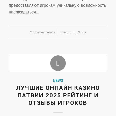
предоставляют игрокам уникальную возможность
наслаждаться…
0 Comentarios
/
marzo 5, 2025
NEWS
ЛУЧШИЕ ОНЛАЙН КАЗИНО
ЛАТВИИ 2025 РЕЙТИНГ И
ОТЗЫВЫ ИГРОКОВ