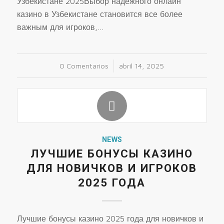
Узбекистане 2025Выбор надежного онлайн
казино в Узбекистане становится все более
важным для игроков,…
0 Comentarios
/
abril 14, 2025
NEWS
ЛУЧШИЕ БОНУСЫ КАЗИНО
ДЛЯ НОВИЧКОВ И ИГРОКОВ
2025 ГОДА
Лучшие бонусы казино 2025 года для новичков и