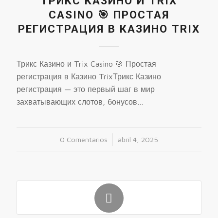
ТРИКС КАЗИНО И TRIX
CASINO 🎯 ПРОСТАЯ
РЕГИСТРАЦИЯ В КАЗИНО TRIX
Трикс Казино и Trix Casino 🎯 Простая
регистрация в Казино TrixТрикс Казино
регистрация — это первый шаг в мир
захватывающих слотов, бонусов…
0 Comentarios
/
abril 4, 2025