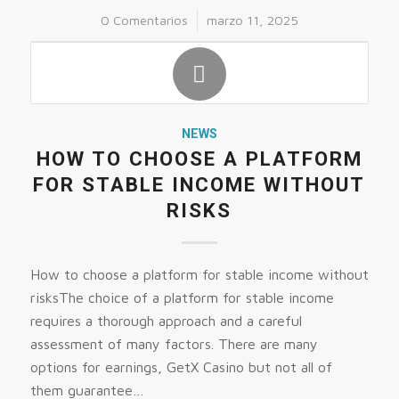
0 Comentarios
/
marzo 11, 2025
NEWS
HOW TO CHOOSE A PLATFORM
FOR STABLE INCOME WITHOUT
RISKS
How to choose a platform for stable income without
risksThe choice of a platform for stable income
requires a thorough approach and a careful
assessment of many factors. There are many
options for earnings, GetX Casino but not all of
them guarantee…