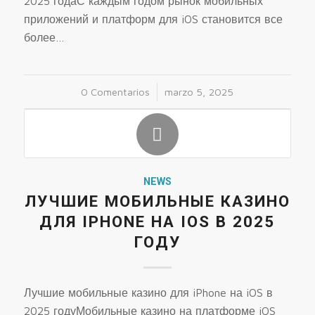
2025 годаС каждым годом рынок мобильных
приложений и платформ для iOS становится все
более…
0 Comentarios
/
marzo 5, 2025
NEWS
ЛУЧШИЕ МОБИЛЬНЫЕ КАЗИНО
ДЛЯ IPHONE НА IOS В 2025
ГОДУ
Лучшие мобильные казино для iPhone на iOS в
2025 годуМобильные казино на платформе iOS