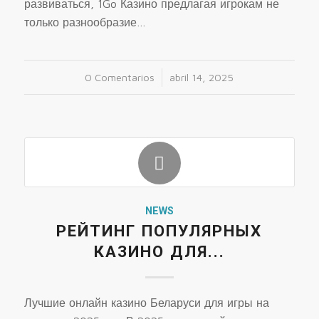
развиваться, 1Go Казино предлагая игрокам не
только разнообразие…
0 Comentarios
/
abril 14, 2025
NEWS
РЕЙТИНГ ПОПУЛЯРНЫХ
КАЗИНО ДЛЯ...
Лучшие онлайн казино Беларуси для игры на