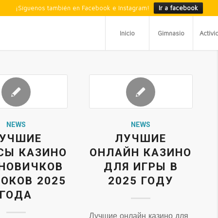
¡Síguenos también en Facebook e Instagram!
Ir a facebook
Inicio
Gimnasio
Activ
NEWS
NEWS
УЧШИЕ
ЛУЧШИЕ
СЫ КАЗИНО
ОНЛАЙН КАЗИНО
 НОВИЧКОВ
ДЛЯ ИГРЫ В
РОКОВ 2025
2025 ГОДУ
ГОДА
Лучшие онлайн казино для