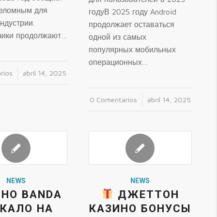
реломным для
годуВ 2025 году Android
ндустрии.
продолжает оставаться
чики продолжают…
одной из самых
популярных мобильных
операционных…
rios
abril 14, 2025
0 Comentarios
/
abril 14, 2025
NEWS
NEWS
ИНО BANDA
ДЖЕТТОН
РКАЛО НА
КАЗИНО БОНУСЫ