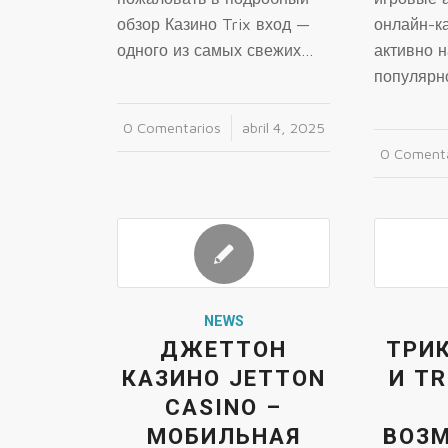
обзор Казино Trix вход —
онлайн-ка
одного из самых свежих…
активно 
популярн
0 Comentarios
/
abril 4, 2025
0 Comenta
/
NEWS
ДЖЕТТОН
ТРИ
КАЗИНО JETTON
И TR
CASINO –
МОБИЛЬНАЯ
ВОЗ