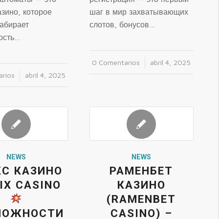
зино, которое
шаг в мир захватывающих
набирает
слотов, бонусов…
ость…
0 Comentarios
/
abril 4, 2025
rios
abril 4, 2025
NEWS
NEWS
КС КАЗИНО
РАМЕНБЕТ
IX CASINO
КАЗИНО
(RAMENBET
МОЖНОСТИ
CASINO) –