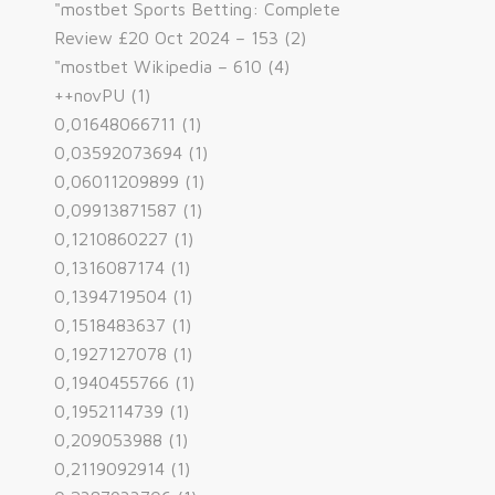
"mostbet Sports Betting: Complete
Review £20 Oct 2024 – 153
(2)
"mostbet Wikipedia – 610
(4)
++novPU
(1)
0,01648066711
(1)
0,03592073694
(1)
0,06011209899
(1)
0,09913871587
(1)
0,1210860227
(1)
0,1316087174
(1)
0,1394719504
(1)
0,1518483637
(1)
0,1927127078
(1)
0,1940455766
(1)
0,1952114739
(1)
0,209053988
(1)
0,2119092914
(1)