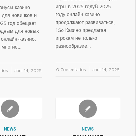
игры в 2025 годуВ 2025
онусы казино
году онлайн казино
 для новичков и
продолжают развиваться,
025 год обещает
1Go Казино предлагая
одным для новых
игрокам не только
 онлайн-казино,
разнообразие…
у многие…
0 Comentarios
/
abril 14, 2025
rios
abril 14, 2025
NEWS
NEWS