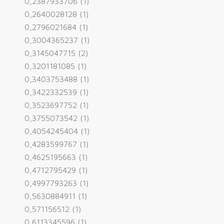
0,2387933706
(1)
0,2640028128
(1)
0,2796021684
(1)
0,3004365237
(1)
0,3145047715
(2)
0,3201181085
(1)
0,3403753488
(1)
0,3422332539
(1)
0,3523697752
(1)
0,3755073542
(1)
0,4054245404
(1)
0,4283599767
(1)
0,4625195663
(1)
0,4712795429
(1)
0,4997793263
(1)
0,5630884911
(1)
0,571156512
(1)
0,6113345596
(1)