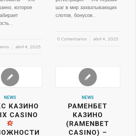
зино, которое
шаг в мир захватывающих
набирает
слотов, бонусов…
ость…
0 Comentarios
/
abril 4, 2025
rios
abril 4, 2025
NEWS
NEWS
КС КАЗИНО
РАМЕНБЕТ
IX CASINO
КАЗИНО
(RAMENBET
МОЖНОСТИ
CASINO) –