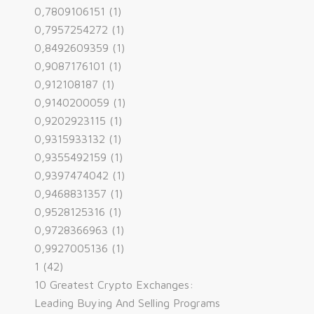
0,7809106151
(1)
0,7957254272
(1)
0,8492609359
(1)
0,9087176101
(1)
0,912108187
(1)
0,9140200059
(1)
0,9202923115
(1)
0,9315933132
(1)
0,9355492159
(1)
0,9397474042
(1)
0,9468831357
(1)
0,9528125316
(1)
0,9728366963
(1)
0,9927005136
(1)
1
(42)
10 Greatest Crypto Exchanges:
Leading Buying And Selling Programs