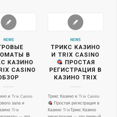
NEWS
NEWS
ГРОВЫЕ
ТРИКС КАЗИНО
ОМАТЫ В
И TRIX CASINO
КС КАЗИНО
ПРОСТАЯ
RIX CASINO
РЕГИСТРАЦИЯ В
ОБЗОР
КАЗИНО TRIX
ино и Trix Casino
Трикс Казино и Trix Casino
ового зала и
Простая регистрация в
зино Trix
Казино TrixТрикс Казино
автоматы — это
регистрация — это первый