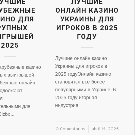
УЧШИЕ
ЛУЧШИЕ
УБЕЖНЫЕ
ОНЛАЙН КАЗИНО
ЗИНО ДЛЯ
УКРАИНЫ ДЛЯ
РУПНЫХ
ИГРОКОВ В 2025
ИГРЫШЕЙ
ГОДУ
2025
Лучшие онлайн казино
Украины для игроков в
арубежные казино
2025 годуОнлайн казино
ных выигрышей
становятся все более
бежные онлайн
популярными в Украине. В
родолжают
2025 году игорная
ся
индустрия…
тельными для
Gizbo…
0 Comentarios
/
abril 14, 2025