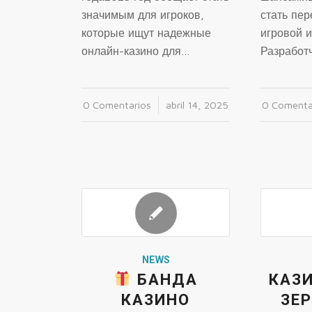
значимым для игроков,
стать пе
которые ищут надежные
игровой и
онлайн-казино для…
Разработ
0 Comentarios
/
abril 14, 2025
0 Comenta
/
NEWS
БАНДА
КАЗ
КАЗИНО
ЗЕ