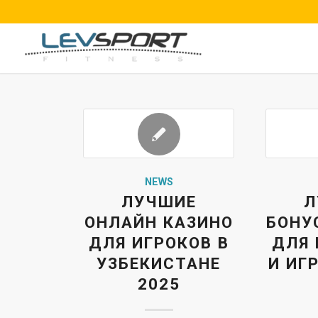
NEWS
ЛУЧШИЕ
Л
ОНЛАЙН КАЗИНО
БОНУ
ДЛЯ ИГРОКОВ В
ДЛЯ
УЗБЕКИСТАНЕ
И ИГ
2025