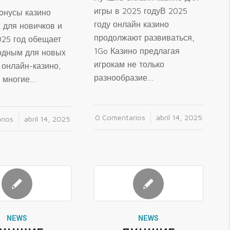
игры в 2025 годуВ 2025
онусы казино
году онлайн казино
 для новичков и
продолжают развиваться,
025 год обещает
1Go Казино предлагая
одным для новых
игрокам не только
 онлайн-казино,
разнообразие…
у многие…
0 Comentarios
/
abril 14, 2025
rios
abril 14, 2025
NEWS
NEWS