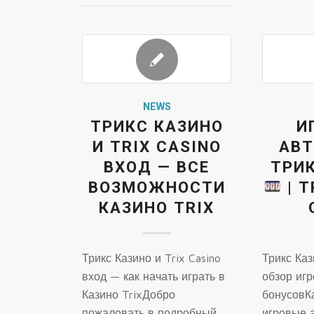
NEWS
ТРИКС КАЗИНО
И
И TRIX CASINO
АВТ
ВХОД — ВСЕ
ТРИ
ВОЗМОЖНОСТИ
| T
КАЗИНО TRIX
Трикс Казино и Trix Casino
Трикс Каз
вход — как начать играть в
обзор игр
Казино TrixДобро
бонусовКа
пожаловать в подробный
игровые 