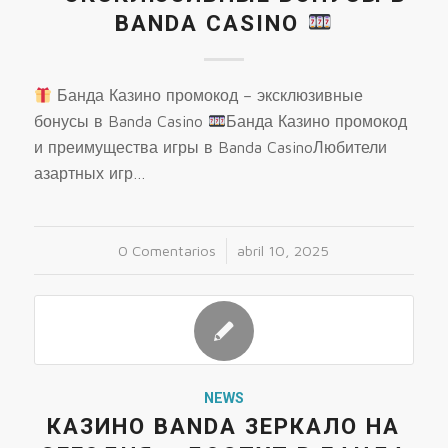
BANDA CASINO
Банда Казино промокод – эксклюзивные
бонусы в Banda Casino
Банда Казино промокод
и преимущества игры в Banda CasinoЛюбители
азартных игр…
0 Comentarios
/
abril 10, 2025
NEWS
КАЗИНО BANDA ЗЕРКАЛО НА