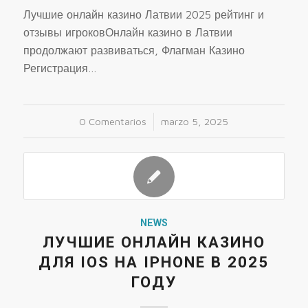
Лучшие онлайн казино Латвии 2025 рейтинг и
отзывы игроковОнлайн казино в Латвии
продолжают развиваться, Флагман Казино
Регистрация…
0 Comentarios
/
marzo 5, 2025
NEWS
ЛУЧШИЕ ОНЛАЙН КАЗИНО
ДЛЯ IOS НА IPHONE В 2025
ГОДУ