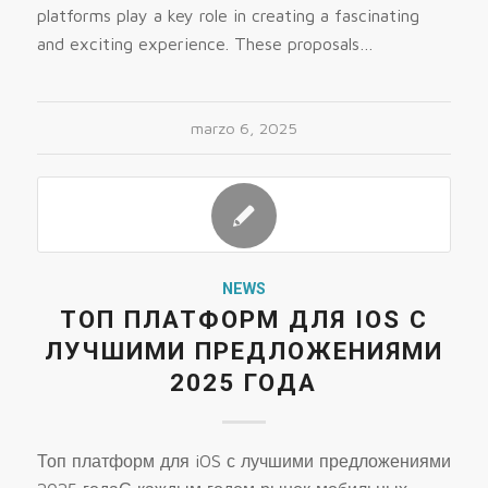
platforms play a key role in creating a fascinating
and exciting experience. These proposals…
marzo 6, 2025
NEWS
ТОП ПЛАТФОРМ ДЛЯ IOS С
ЛУЧШИМИ ПРЕДЛОЖЕНИЯМИ
2025 ГОДА
Топ платформ для iOS с лучшими предложениями