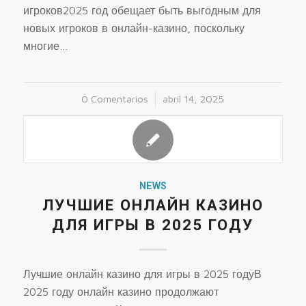
игроков2025 год обещает быть выгодным для
новых игроков в онлайн-казино, поскольку
многие…
0 Comentarios
/
abril 14, 2025
NEWS
ЛУЧШИЕ ОНЛАЙН КАЗИНО
ДЛЯ ИГРЫ В 2025 ГОДУ
Лучшие онлайн казино для игры в 2025 годуВ
2025 году онлайн казино продолжают