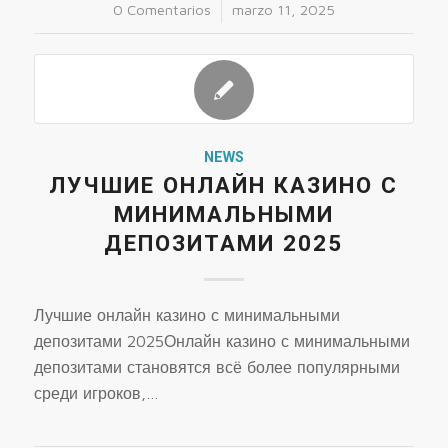
0 Comentarios
/
marzo 11, 2025
NEWS
ЛУЧШИЕ ОНЛАЙН КАЗИНО С
МИНИМАЛЬНЫМИ
ДЕПОЗИТАМИ 2025
Лучшие онлайн казино с минимальными
депозитами 2025Онлайн казино с минимальными
депозитами становятся всё более популярными
среди игроков,…