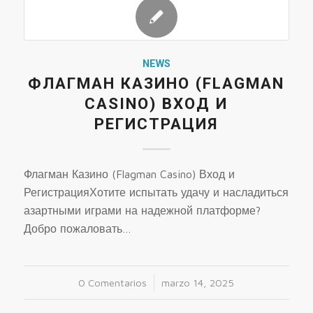
NEWS
ФЛАГМАН КАЗИНО (FLAGMAN
CASINO) ВХОД И
РЕГИСТРАЦИЯ
Флагман Казино (Flagman Casino) Вход и
РегистрацияХотите испытать удачу и насладиться
азартными играми на надежной платформе?
Добро пожаловать…
0 Comentarios
/
marzo 14, 2025