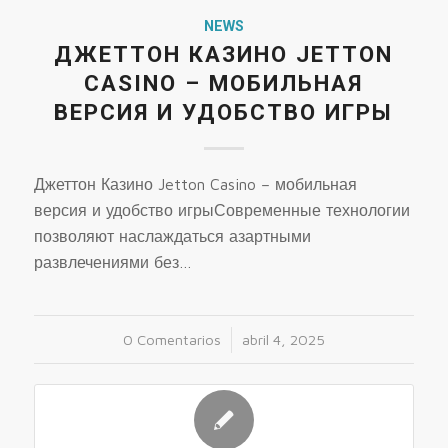
NEWS
ДЖЕТТОН КАЗИНО JETTON
CASINO – МОБИЛЬНАЯ
ВЕРСИЯ И УДОБСТВО ИГРЫ
Джеттон Казино Jetton Casino – мобильная
версия и удобство игрыСовременные технологии
позволяют наслаждаться азартными
развлечениями без…
0 Comentarios
/
abril 4, 2025