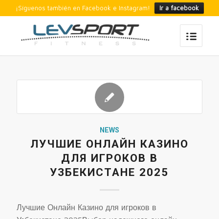
¡Síguenos también en Facebook e Instagram!
Ir a facebook
NEWS
ЛУЧШИЕ ОНЛАЙН КАЗИНО
ДЛЯ ИГРОКОВ В
УЗБЕКИСТАНЕ 2025
Лучшие Онлайн Казино для игроков в