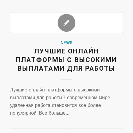
NEWS
ЛУЧШИЕ ОНЛАЙН
ПЛАТФОРМЫ С ВЫСОКИМИ
ВЫПЛАТАМИ ДЛЯ РАБОТЫ
Лучшие онлайн платформы с высокими
выплатами для работыВ современном мире
удаленная работа становится все более
популярной. Все больше…