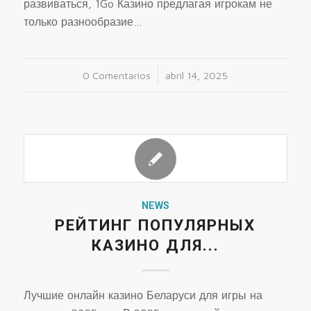
развиваться, 1Go Казино предлагая игрокам не
только разнообразие…
0 Comentarios
/
abril 14, 2025
NEWS
РЕЙТИНГ ПОПУЛЯРНЫХ
КАЗИНО ДЛЯ...
Лучшие онлайн казино Беларуси для игры на