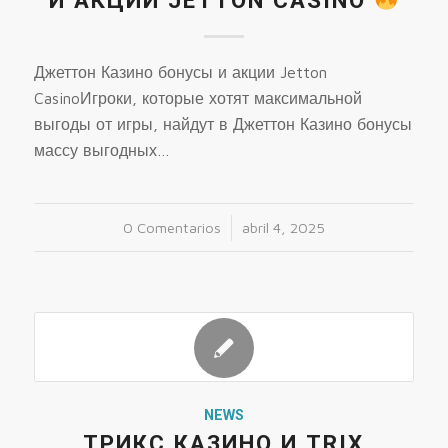
И АКЦИИ JETTON CASINO
Джеттон Казино бонусы и акции Jetton
CasinoИгроки, которые хотят максимальной
выгоды от игры, найдут в Джеттон Казино бонусы
массу выгодных…
0 Comentarios
/
abril 4, 2025
NEWS
ТРИКС КАЗИНО И TRIX