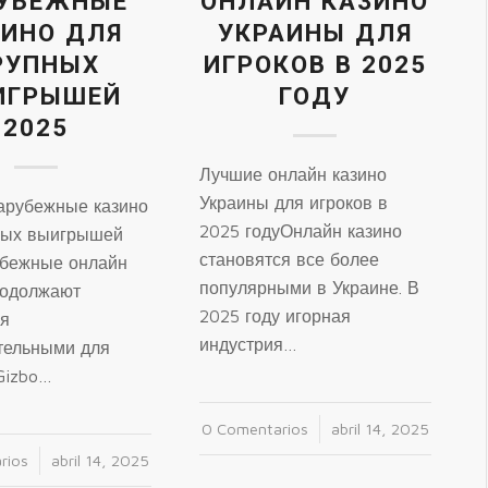
УБЕЖНЫЕ
ОНЛАЙН КАЗИНО
ЗИНО ДЛЯ
УКРАИНЫ ДЛЯ
РУПНЫХ
ИГРОКОВ В 2025
ИГРЫШЕЙ
ГОДУ
2025
Лучшие онлайн казино
Украины для игроков в
арубежные казино
2025 годуОнлайн казино
ных выигрышей
становятся все более
бежные онлайн
популярными в Украине. В
родолжают
2025 году игорная
ся
индустрия…
тельными для
Gizbo…
0 Comentarios
/
abril 14, 2025
rios
abril 14, 2025