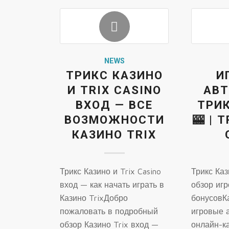
NEWS
ТРИКС КАЗИНО
И
И TRIX CASINO
АВТ
ВХОД — ВСЕ
ТРИ
ВОЗМОЖНОСТИ
🎰 | 
КАЗИНО TRIX
Трикс Казино и Trix Casino
Трикс Каз
вход — как начать играть в
обзор игр
Казино TrixДобро
бонусовКа
пожаловать в подробный
игровые 
обзор Казино Trix вход —
онлайн-ка