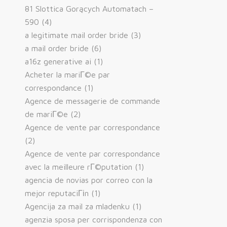
81 Slottica Gorących Automatach –
590
(4)
a legitimate mail order bride
(3)
a mail order bride
(6)
a16z generative ai
(1)
Acheter la mariГ©e par
correspondance
(1)
Agence de messagerie de commande
de mariГ©e
(2)
Agence de vente par correspondance
(2)
Agence de vente par correspondance
avec la meilleure rГ©putation
(1)
agencia de novias por correo con la
mejor reputaciГіn
(1)
Agencija za mail za mladenku
(1)
agenzia sposa per corrispondenza con