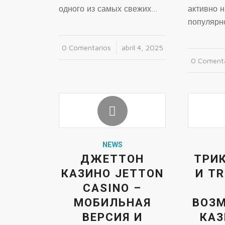
одного из самых свежих…
активно 
популярн
0 Comentarios
/
abril 4, 2025
0 Comenta
/
NEWS
ДЖЕТТОН
ТРИ
КАЗИНО JETTON
И TR
CASINO –
МОБИЛЬНАЯ
ВОЗ
ВЕРСИЯ И
КАЗ