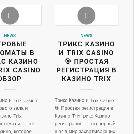
NEWS
NEWS
ГРОВЫЕ
ТРИКС КАЗИНО
ОМАТЫ В
И TRIX CASINO
КС КАЗИНО
🎯 ПРОСТАЯ
TRIX CASINO
РЕГИСТРАЦИЯ В
ОБЗОР
КАЗИНО TRIX
ино и Trix Casino
Трикс Казино и Trix Casino
ового зала и
🎯 Простая регистрация в
зино Trix
Казино TrixТрикс Казино
автоматы — это
регистрация — это первый
зино, которое
шаг в мир захватывающих