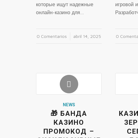
которые ищут надежные
игровой и
онлайн-казино для…
Разработ
0 Comentarios
/
abril 14, 2025
0 Comenta
/
NEWS
🎁 БАНДА
КАЗ
КАЗИНО
ЗЕ
ПРОМОКОД –
СЕ