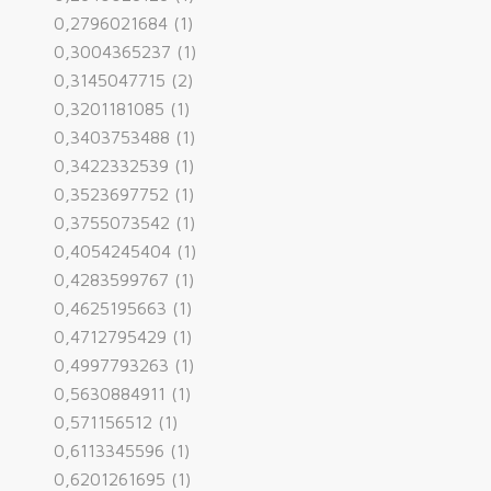
0,2796021684
(1)
0,3004365237
(1)
0,3145047715
(2)
0,3201181085
(1)
0,3403753488
(1)
0,3422332539
(1)
0,3523697752
(1)
0,3755073542
(1)
0,4054245404
(1)
0,4283599767
(1)
0,4625195663
(1)
0,4712795429
(1)
0,4997793263
(1)
0,5630884911
(1)
0,571156512
(1)
0,6113345596
(1)
0,6201261695
(1)