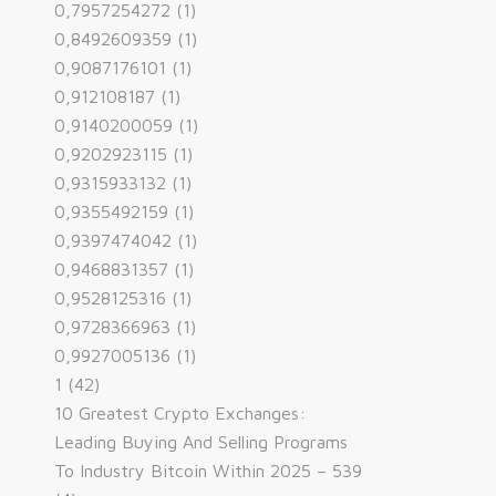
0,7957254272
(1)
0,8492609359
(1)
0,9087176101
(1)
0,912108187
(1)
0,9140200059
(1)
0,9202923115
(1)
0,9315933132
(1)
0,9355492159
(1)
0,9397474042
(1)
0,9468831357
(1)
0,9528125316
(1)
0,9728366963
(1)
0,9927005136
(1)
1
(42)
10 Greatest Crypto Exchanges:
Leading Buying And Selling Programs
To Industry Bitcoin Within 2025 – 539