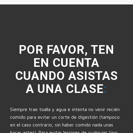
POR FAVOR, TEN
EN CUENTA
CUANDO ASISTAS
A UNA CLASE
:
Siempre trae toalla y agua e intenta no venir recién
comido para evitar un corte de digestión (tampoco
en el caso contrario, sin haber comido nada unas
horas antes). Para evitar lesiones de cualquier tipo,